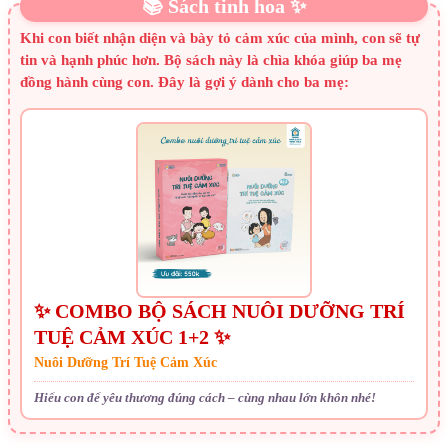
📚 Sách tinh hoa ✨
Khi con biết nhận diện và bày tỏ cảm xúc của mình, con sẽ tự
tin và hạnh phúc hơn. Bộ sách này là chìa khóa giúp ba mẹ
đồng hành cùng con. Đây là gợi ý dành cho ba mẹ:
✨ COMBO BỘ SÁCH NUÔI DƯỠNG TRÍ
TUỆ CẢM XÚC 1+2 ✨
Nuôi Dưỡng Trí Tuệ Cảm Xúc
Hiểu con để yêu thương đúng cách – cùng nhau lớn khôn nhé!