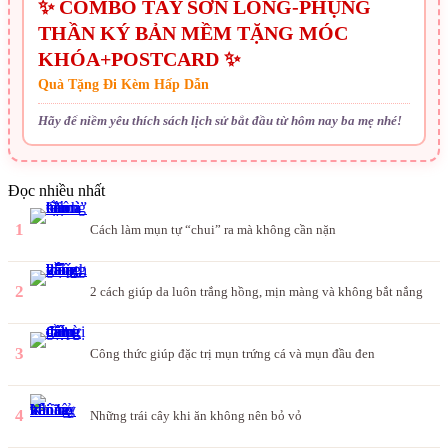
✨ COMBO TÂY SƠN LONG-PHỤNG
THẦN KÝ BẢN MỀM TẶNG MÓC
KHÓA+POSTCARD ✨
Quà Tặng Đi Kèm Hấp Dẫn
Hãy để niềm yêu thích sách lịch sử bắt đầu từ hôm nay ba mẹ nhé!
Đọc nhiều nhất
1
Cách làm mụn tự “chui” ra mà không cần nặn
2
2 cách giúp da luôn trắng hồng, mịn màng và không bắt nắng
3
Công thức giúp đặc trị mụn trứng cá và mụn đầu đen
4
Những trái cây khi ăn không nên bỏ vỏ