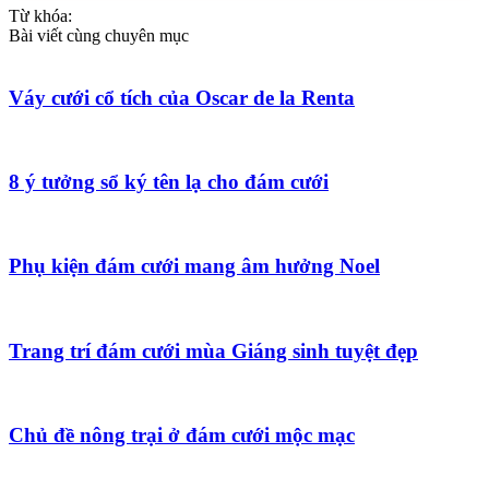
Từ khóa:
Bài viết cùng chuyên mục
Váy cưới cổ tích của Oscar de la Renta
8 ý tưởng sổ ký tên lạ cho đám cưới
Phụ kiện đám cưới mang âm hưởng Noel
Trang trí đám cưới mùa Giáng sinh tuyệt đẹp
Chủ đề nông trại ở đám cưới mộc mạc