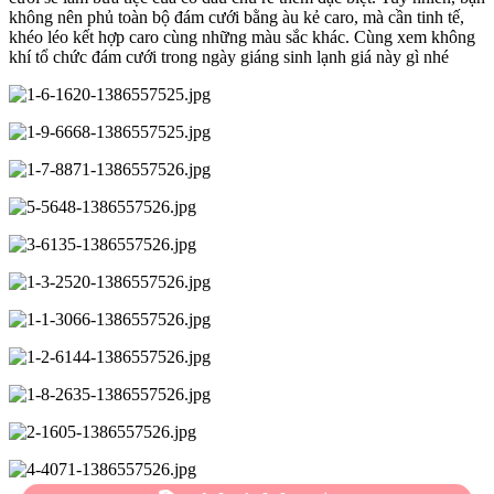
không nên phủ toàn bộ đám cưới bằng àu kẻ caro, mà cần tinh tế,
khéo léo kết hợp caro cùng những màu sắc khác. Cùng xem không
khí tổ chức đám cưới trong ngày giáng sinh lạnh giá này gì nhé