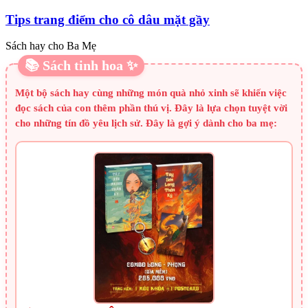
Tips trang điểm cho cô dâu mặt gầy
Sách hay cho Ba Mẹ
📚 Sách tinh hoa ✨
Một bộ sách hay cùng những món quà nhỏ xinh sẽ khiến việc
đọc sách của con thêm phần thú vị. Đây là lựa chọn tuyệt vời
cho những tín đồ yêu lịch sử. Đây là gợi ý dành cho ba mẹ: