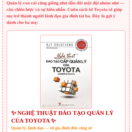
Quản lý con cái cũng giống như dẫn dắt một đội nhóm nhỏ —
cần chiến lược và sự kiên nhẫn. Cuốn sách từ Toyota sẽ giúp
mẹ trở thành người lãnh đạo gia đình tài ba. Đây là gợi ý
dành cho ba mẹ:
✨ NGHỆ THUẬT ĐÀO TẠO QUẢN LÝ
CỦA TOYOTA ✨
Quản lý, lãnh đạo — từ gia đình đến công sở