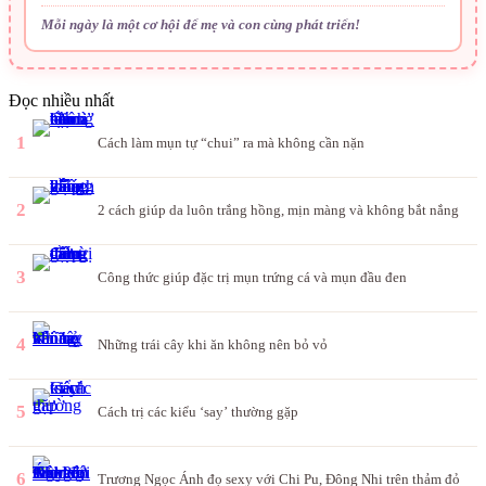
Mỗi ngày là một cơ hội để mẹ và con cùng phát triển!
Đọc nhiều nhất
1
Cách làm mụn tự “chui” ra mà không cần nặn
2
2 cách giúp da luôn trắng hồng, mịn màng và không bắt nắng
3
Công thức giúp đặc trị mụn trứng cá và mụn đầu đen
4
Những trái cây khi ăn không nên bỏ vỏ
5
Cách trị các kiểu ‘say’ thường gặp
6
Trương Ngọc Ánh đọ sexy với Chi Pu, Đông Nhi trên thảm đỏ