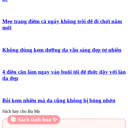
Mẹo trang điểm cả ngày không trôi để đi chơi năm
mới
Không dùng kem dưỡng da vẫn sáng đẹp tự nhiên
4 điều cần làm ngay vào buổi tối để thức dậy với làn
da đẹp
Bôi kem nhiều mà da cũng không bị bóng nhờn
Sách hay cho Ba Mẹ
📚 Sách tinh hoa ✨