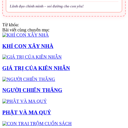
Lãnh đạo chính mình – soi đường cho con yêu!
Từ khóa:
Bài viết cùng chuyên mục
KHỈ CON XÂY NHÀ
GIÁ TRỊ CỦA KIÊN NHẪN
NGƯỜI CHIẾN THẮNG
PHẬT VÀ MA QUỶ