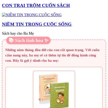
CON TRAI TRỘM CUỐN SÁCH
NIỀM TIN TRONG CUỘC SỐNG
Sách hay cho Ba Mẹ
📚 Sách tinh hoa ✨
Những năm tháng đầu đời của con rất quan trọng. Với cuốn
cẩm nang này, ba mẹ sẽ có thêm tự tin để đồng hành cùng
con. Đây là gợi ý dành cho ba mẹ: