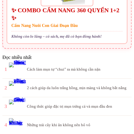
✨ COMBO CẨM NANG 360 QUYỂN 1+2
✨
Cẩm Nang Nuôi Con Giai Đoạn Đầu
Không còn lo lắng – có sách, mẹ đã có bạn đồng hành!
Đọc nhiều nhất
1
Cách làm mụn tự “chui” ra mà không cần nặn
2
2 cách giúp da luôn trắng hồng, mịn màng và không bắt nắng
3
Công thức giúp đặc trị mụn trứng cá và mụn đầu đen
4
Những trái cây khi ăn không nên bỏ vỏ