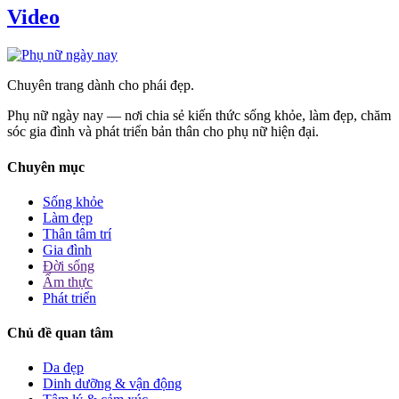
Video
Chuyên trang dành cho phái đẹp.
Phụ nữ ngày nay — nơi chia sẻ kiến thức sống khỏe, làm đẹp, chăm
sóc gia đình và phát triển bản thân cho phụ nữ hiện đại.
Chuyên mục
Sống khỏe
Làm đẹp
Thân tâm trí
Gia đình
Đời sống
Ẩm thực
Phát triển
Chủ đề quan tâm
Da đẹp
Dinh dưỡng & vận động