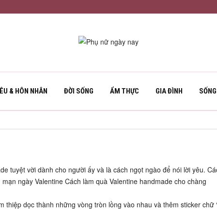
YÊU & HÔN NHÂN
ĐỜI SỐNG
ẨM THỰC
GIA ĐÌNH
SỐNG
tuyệt vời dành cho người ấy và là cách ngọt ngào để nói lời yêu. Cá
lãng mạn ngày Valentine Cách làm quà Valentine handmade cho chàng
ấm thiệp dọc thành những vòng tròn lồng vào nhau và thêm sticker chữ 