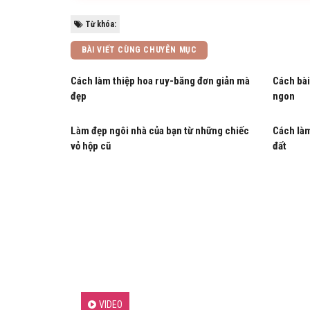
Từ khóa:
BÀI VIẾT CÙNG CHUYÊN MỤC
Cách làm thiệp hoa ruy-băng đơn giản mà
Cách bài
đẹp
ngon
Làm đẹp ngôi nhà của bạn từ những chiếc
Cách làm
vỏ hộp cũ
đất
VIDEO