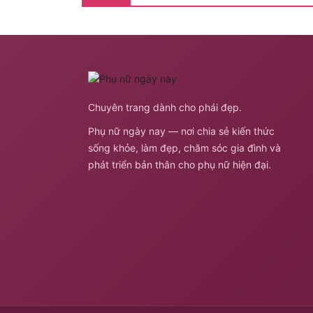
Chuyên trang dành cho phái đẹp.
Phụ nữ ngày nay — nơi chia sẻ kiến thức
sống khỏe, làm đẹp, chăm sóc gia đình và
phát triển bản thân cho phụ nữ hiện đại.