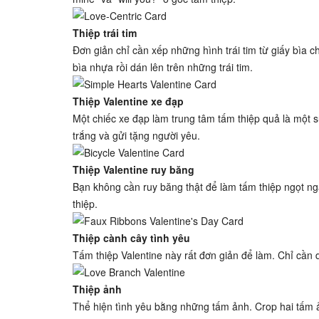
Thiệp trái tim
Đơn giản chỉ cần xếp những hình trái tim từ giấy bìa 
bìa nhựa rồi dán lên trên những trái tim.
Thiệp Valentine xe đạp
Một chiếc xe đạp làm trung tâm tấm thiệp quả là một s
trắng và gửi tặng người yêu.
Thiệp Valentine ruy băng
Bạn không cần ruy băng thật để làm tấm thiệp ngọt ng
thiệp.
Thiệp cành cây tình yêu
Tấm thiệp Valentine này rất đơn giản để làm. Chỉ cần 
Thiệp ảnh
Thể hiện tình yêu bằng những tấm ảnh. Crop hai tấm ản