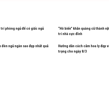
 trí phòng ngủ để có giấc ngủ
“Hô biến” khăn quàng cũ thành vậ
trí nhà cực đỉnh
 đèn ngủ ngàn sao đẹp nhất quả
Hướng dẫn cách cắm hoa ly đẹp v
trọng cho ngày 8/3