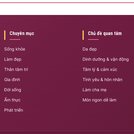
Chuyên mục
Chủ đề quan tâm
Sống khỏe
Da đẹp
Làm đẹp
Dinh dưỡng & vận động
Thân tâm trí
Tâm lý & cảm xúc
Gia đình
Tình yêu & hôn nhân
Đời sống
Làm cha mẹ
Ẩm thực
Món ngon dễ làm
Phát triển