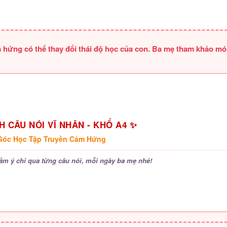
 hứng có thể thay đổi thái độ học của con. Ba mẹ tham khảo m
 CÂU NÓI VĨ NHÂN - KHỔ A4 ✨
 Góc Học Tập Truyền Cảm Hứng
ầm ý chí qua từng câu nói, mỗi ngày ba mẹ nhé!