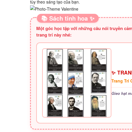
tùy theo sáng tạo của bạn.
📚 Sách tinh hoa ✨
Một góc học tập với những câu nói truyền cảm
trang trí này nhé:
✨ TRANH
Trang Trí
Gieo hạt m