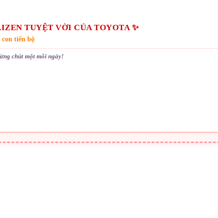
IZEN TUYỆT VỜI CỦA TOYOTA ✨
 con tiến bộ
từng chút một mỗi ngày!