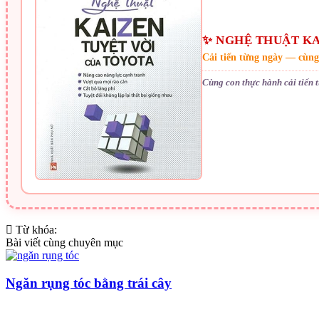
✨ NGHỆ THUẬT KA
Cải tiến từng ngày — cùng
Cùng con thực hành cải tiến 
Từ khóa:
Bài viết cùng chuyên mục
Ngăn rụng tóc bằng trái cây