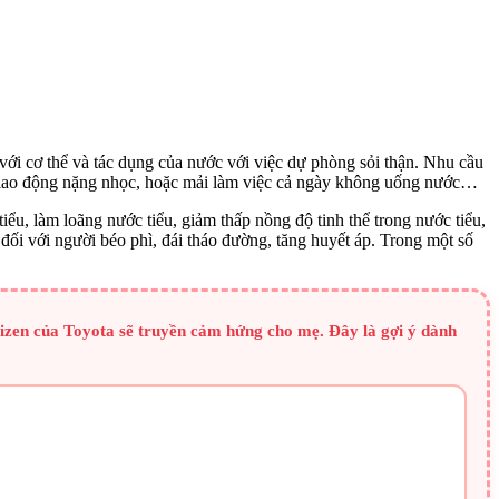
với cơ thể và tác dụng của nước với việc dự phòng sỏi thận. Nhu cầu
gười lao động nặng nhọc, hoặc mải làm việc cả ngày không uống nước…
iểu, làm loãng nước tiểu, giảm thấp nồng độ tinh thể trong nước tiểu,
 đối với người béo phì, đái tháo đường, tăng huyết áp. Trong một số
Kaizen của Toyota sẽ truyền cảm hứng cho mẹ. Đây là gợi ý dành