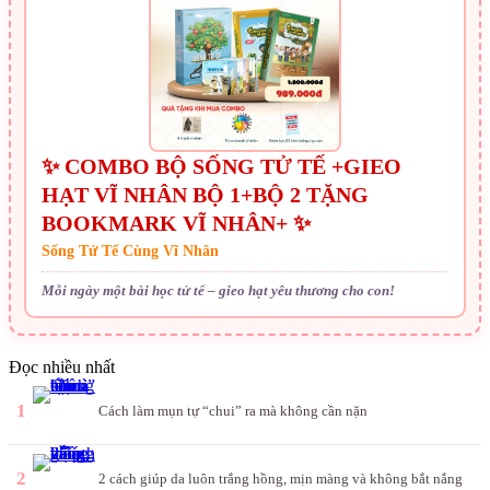
✨ COMBO BỘ SỐNG TỬ TẾ +GIEO
HẠT VĨ NHÂN BỘ 1+BỘ 2 TẶNG
BOOKMARK VĨ NHÂN+ ✨
Sống Tử Tế Cùng Vĩ Nhân
Mỗi ngày một bài học tử tế – gieo hạt yêu thương cho con!
Đọc nhiều nhất
1
Cách làm mụn tự “chui” ra mà không cần nặn
2
2 cách giúp da luôn trắng hồng, mịn màng và không bắt nắng