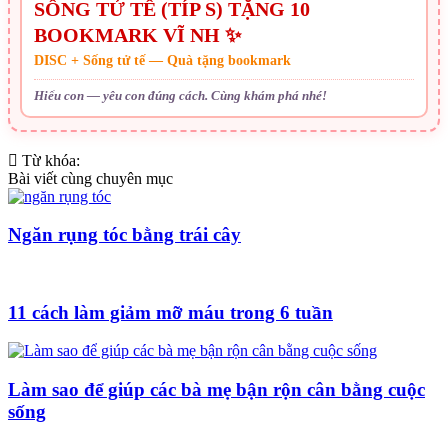
SỐNG TỬ TẾ (TÍP S) TẶNG 10
BOOKMARK VĨ NH ✨
DISC + Sống tử tế — Quà tặng bookmark
Hiểu con — yêu con đúng cách. Cùng khám phá nhé!
Từ khóa:
Bài viết cùng chuyên mục
Ngăn rụng tóc bằng trái cây
11 cách làm giảm mỡ máu trong 6 tuần
Làm sao để giúp các bà mẹ bận rộn cân bằng cuộc
sống