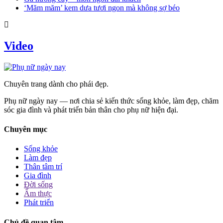
‘Măm măm’ kem dưa tươi ngon mà không sợ béo
Video
Chuyên trang dành cho phái đẹp.
Phụ nữ ngày nay — nơi chia sẻ kiến thức sống khỏe, làm đẹp, chăm
sóc gia đình và phát triển bản thân cho phụ nữ hiện đại.
Chuyên mục
Sống khỏe
Làm đẹp
Thân tâm trí
Gia đình
Đời sống
Ẩm thực
Phát triển
Chủ đề quan tâm