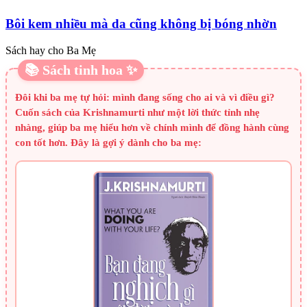
Bôi kem nhiều mà da cũng không bị bóng nhờn
Sách hay cho Ba Mẹ
📚 Sách tinh hoa ✨
Đôi khi ba mẹ tự hỏi: mình đang sống cho ai và vì điều gì?
Cuốn sách của Krishnamurti như một lời thức tỉnh nhẹ
nhàng, giúp ba mẹ hiểu hơn về chính mình để đồng hành cùng
con tốt hơn. Đây là gợi ý dành cho ba mẹ: