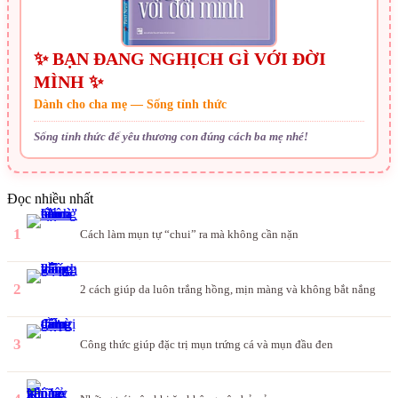
✨ BẠN ĐANG NGHỊCH GÌ VỚI ĐỜI
MÌNH ✨
Dành cho cha mẹ — Sống tỉnh thức
Sống tỉnh thức để yêu thương con đúng cách ba mẹ nhé!
Đọc nhiều nhất
1
Cách làm mụn tự “chui” ra mà không cần nặn
2
2 cách giúp da luôn trắng hồng, mịn màng và không bắt nắng
3
Công thức giúp đặc trị mụn trứng cá và mụn đầu đen