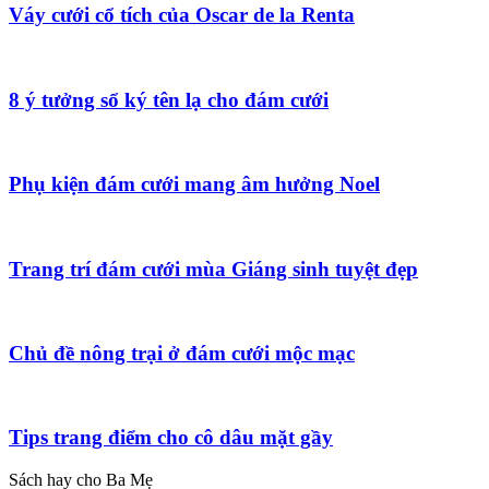
Váy cưới cổ tích của Oscar de la Renta
8 ý tưởng sổ ký tên lạ cho đám cưới
Phụ kiện đám cưới mang âm hưởng Noel
Trang trí đám cưới mùa Giáng sinh tuyệt đẹp
Chủ đề nông trại ở đám cưới mộc mạc
Tips trang điểm cho cô dâu mặt gầy
Sách hay cho Ba Mẹ