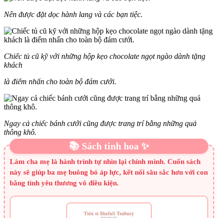
Nên được đặt dọc hành lang và các bạn tiệc.
Chiếc tủ cũ kỹ với những hộp kẹo chocolate ngọt ngào dành tặng
khách
là điểm nhấn cho toàn bộ đám cưới.
Ngay cả chiếc bánh cưới cũng được trang trí bằng những quả
thông khô.
📚 Sách tinh hoa ✨
Làm cha mẹ là hành trình tự nhìn lại chính mình. Cuốn sách
này sẽ giúp ba mẹ buông bỏ áp lực, kết nối sâu sắc hơn với con
bằng tình yêu thương vô điều kiện.