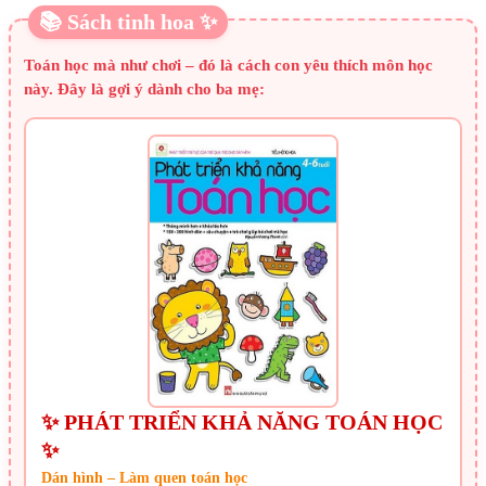
📚 Sách tinh hoa ✨
Toán học mà như chơi – đó là cách con yêu thích môn học
này. Đây là gợi ý dành cho ba mẹ:
✨ PHÁT TRIỂN KHẢ NĂNG TOÁN HỌC
✨
Dán hình – Làm quen toán học