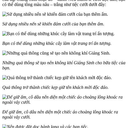
có thể dùng tông màu nâu – trắng như tiệc cưới dưới đây:
Sử dụng nhiều nến sẽ khiến đám cưới của bạn thêm ấm.
Bạn có thể dùng những khúc cây làm vật trang trí ấn tượng.
Những quả thông sẽ tạo nên không khí Giáng Sinh cho bữa tiệc của
bạn.
Quả thông trở thành chiếc kẹp giữ tên khách mời độc đáo.
Để giữ ấm, cô dâu nên diện một chiếc áo choàng lông khoác ra
ngoài váy cưới.