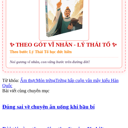
✨ THEO GÓT VĨ NHÂN - LÝ THÁI TỔ ✨
Theo bước Lý Thái Tổ học đức hiền
Noi gương vĩ nhân, con vững bước trên đường đời!
Từ khóa:
Ẩm thực
Món trứng
Trứng hấp cuộn vân mây kiểu Hàn
Quốc
Bài viết cùng chuyên mục
Đúng sai về chuyện ăn uống khi bầu bí