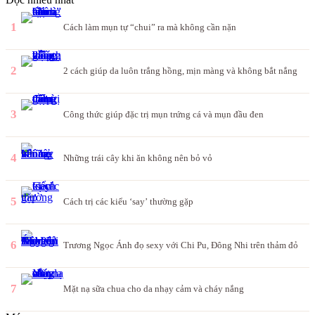
1
Cách làm mụn tự “chui” ra mà không cần nặn
2
2 cách giúp da luôn trắng hồng, mịn màng và không bắt nắng
3
Công thức giúp đặc trị mụn trứng cá và mụn đầu đen
4
Những trái cây khi ăn không nên bỏ vỏ
5
Cách trị các kiểu ‘say’ thường gặp
6
Trương Ngọc Ánh đọ sexy với Chi Pu, Đông Nhi trên thảm đỏ
7
Mặt nạ sữa chua cho da nhạy cảm và cháy nắng