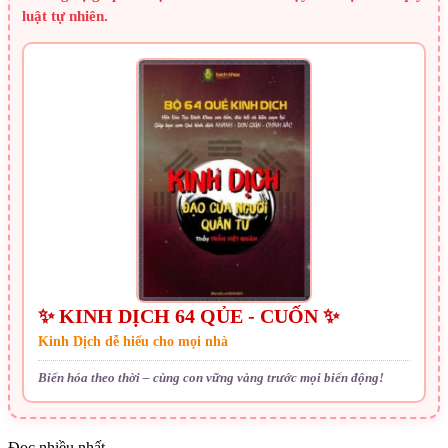
luật tự nhiên.
✨ KINH DỊCH 64 QỦE - CUỐN ✨
Kinh Dịch dễ hiểu cho mọi nhà
Biến hóa theo thời – cùng con vững vàng trước mọi biến động!
Đọc nhiều nhất