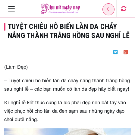
☾
Toggle
TUYỆT CHIÊU HÔ BIẾN LÀN DA CHÁY
navigation
NẮNG THÀNH TRẮNG HỒNG SAU NGHỈ LỄ
(Làm Đẹp)
– Tuyệt chiêu hô biến làn da cháy nắng thành trắng hồng
sau nghỉ lễ – các bạn muốn có làn da đẹp hãy biết ngay!
Kì nghỉ lễ kết thúc cũng là lúc phái đẹp nên bắt tay vào
việc phục hồi cho làn da đen sạm sau những ngày dạo
chơi dưới nắng.