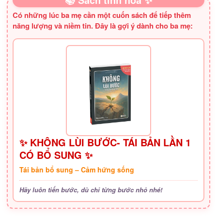
Có những lúc ba mẹ cần một cuốn sách để tiếp thêm
năng lượng và niềm tin. Đây là gợi ý dành cho ba mẹ:
✨ KHÔNG LÙI BƯỚC- TÁI BẢN LẦN 1
CÓ BỔ SUNG ✨
Tái bản bổ sung – Cảm hứng sống
Hãy luôn tiến bước, dù chỉ từng bước nhỏ nhé!