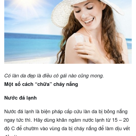
Có làn da đẹp là điều cô gái nào cũng mong.
Một số cách “chữa” cháy nắng
Nước đá lạnh
Nước đá lạnh là biện pháp cấp cứu làn da bị bỏng nắng
ngay tức thì. Hãy dùng khăn ngâm nước lạnh từ 15 – 20
độ C để chườm vào vùng da bị cháy nắng để làm dịu vết