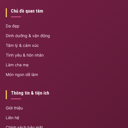
Chủ đề quan tâm
Da đẹp
Dinh dưỡng & vận động
Tâm lý & cảm xúc
Tình yêu & hôn nhân
Làm cha mẹ
Món ngon dễ làm
Thông tin & tiện ích
Giới thiệu
Liên hệ
Chính sách bảo mật