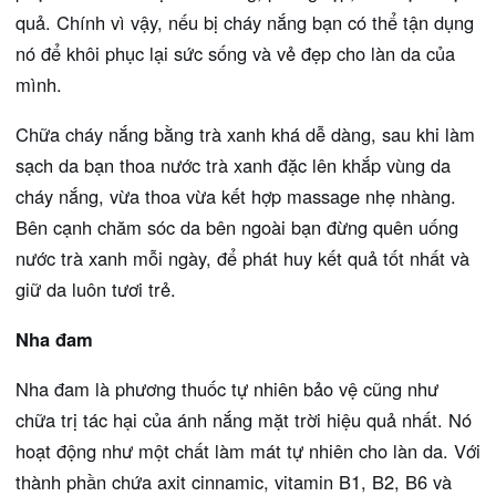
quả. Chính vì vậy, nếu bị cháy nắng bạn có thể tận dụng
nó để khôi phục lại sức sống và vẻ đẹp cho làn da của
mình.
Chữa cháy nắng bằng trà xanh khá dễ dàng, sau khi làm
sạch da bạn thoa nước trà xanh đặc lên khắp vùng da
cháy nắng, vừa thoa vừa kết hợp massage nhẹ nhàng.
Bên cạnh chăm sóc da bên ngoài bạn đừng quên uống
nước trà xanh mỗi ngày, để phát huy kết quả tốt nhất và
giữ da luôn tươi trẻ.
Nha đam
Nha đam là phương thuốc tự nhiên bảo vệ cũng như
chữa trị tác hại của ánh nắng mặt trời hiệu quả nhất. Nó
hoạt động như một chất làm mát tự nhiên cho làn da. Với
thành phần chứa axit cinnamic, vitamin B1, B2, B6 và