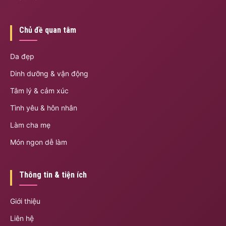
Chủ đề quan tâm
Da đẹp
Dinh dưỡng & vận động
Tâm lý & cảm xúc
Tình yêu & hôn nhân
Làm cha mẹ
Món ngon dễ làm
Thông tin & tiện ích
Giới thiệu
Liên hệ