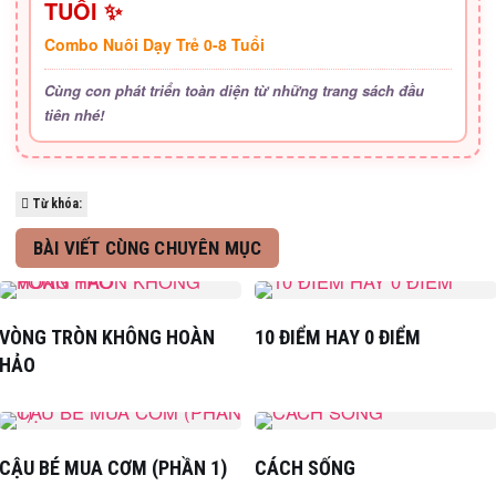
TUỔI ✨
Combo Nuôi Dạy Trẻ 0-8 Tuổi
Cùng con phát triển toàn diện từ những trang sách đầu
tiên nhé!
Từ khóa:
BÀI VIẾT CÙNG CHUYÊN MỤC
VÒNG TRÒN KHÔNG HOÀN
10 ĐIỂM HAY 0 ĐIỂM
HẢO
CẬU BÉ MUA CƠM (PHẦN 1)
CÁCH SỐNG