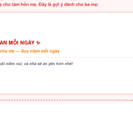
hẹ cho tâm hồn mẹ. Đây là gợi ý dành cho ba mẹ:
 AN MỖI NGÀY ✨
cha mẹ — Suy niệm mỗi ngày
ột niềm vui, cả nhà sẽ an yên hơn nhé!