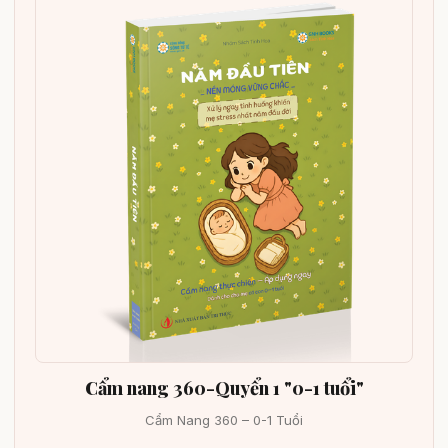
Cẩm nang 360-Quyển 1 "0-1 tuổi"
Cẩm Nang 360 – 0-1 Tuổi