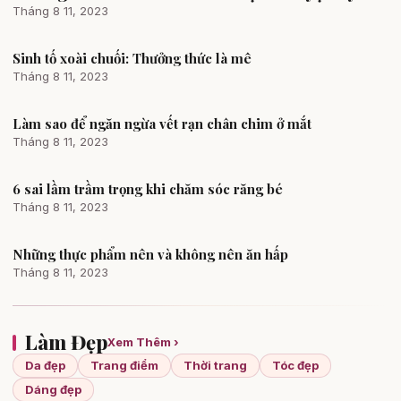
Tháng 8 11, 2023
Sinh tố xoài chuối: Thưởng thức là mê
Chăm sóc cơ thể
Tháng 8 11, 2023
Làm sao để ngăn ngừa vết rạn chân chim ở mắt
Dinh dưỡng & vận động
Tháng 8 11, 2023
6 sai lầm trầm trọng khi chăm sóc răng bé
Chăm sóc cơ thể
Tháng 8 11, 2023
Những thực phẩm nên và không nên ăn hấp
Dinh dưỡng & vận động
Tháng 8 11, 2023
Làm Đẹp
Xem Thêm ›
Da đẹp
Trang điểm
Thời trang
Tóc đẹp
Dáng đẹp