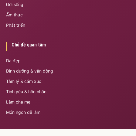
Đời sống
Ẩm thực
Phát triển
Chủ đề quan tâm
Da đẹp
Dinh dưỡng & vận động
Tâm lý & cảm xúc
Tình yêu & hôn nhân
Làm cha mẹ
Món ngon dễ làm
Thông tin & tiện ích