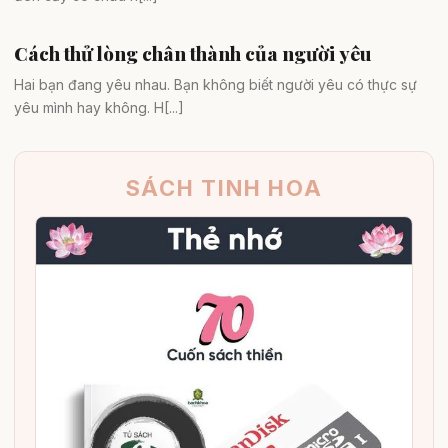
Cách thử lòng chân thành của người yêu
Tình yêu & hôn nhân
Hai bạn đang yêu nhau. Bạn không biết người yêu có thực sự
yêu mình hay không. H[...]
SÁCH TINH HOA