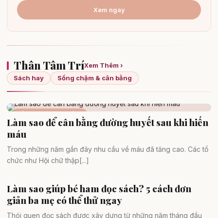
Xem ngay
Thân Tâm Trí
Xem Thêm ›
Sách hay
Sống chậm & cân bằng
Sống chậm & cân bằng
Làm sao để cân bằng đường huyết sau khi hiến
máu
Trong những năm gần đây nhu cầu về máu đã tăng cao. Các tổ
chức như Hội chữ thập[...]
Làm sao giúp bé ham đọc sách? 5 cách đơn
Sách hay
giản ba mẹ có thể thử ngay
Thói quen đọc sách được xây dựng từ những năm tháng đầu