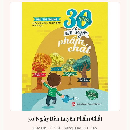
30 Ngày Rèn Luyện Phẩm Chất
Biết Ơn · Tử Tế · Sáng Tạo · Tự Lập