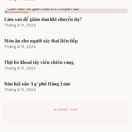
Mang thai
Làm sao để giảm đau khi chuyển dạ?
Tháng 8 11, 2023
Món ăn cho người sảy thai liên tiếp
Vào bếp
Tháng 8 11, 2023
Thịt bò khoai tây viên chiên vàng
Khám phá ẩm thực
Tháng 8 11, 2023
Bún hải sản ‘Lạ’ phố Hàng Lược
Khám phá ẩm thực
Tháng 8 11, 2023
QUẢNG CÁO