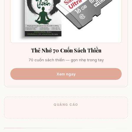
Thẻ Nhớ 70 Cuốn Sách Thiền
70 cuốn sách thiền — gọn nhẹ trong tay
Xem ngay
QUẢNG CÁO