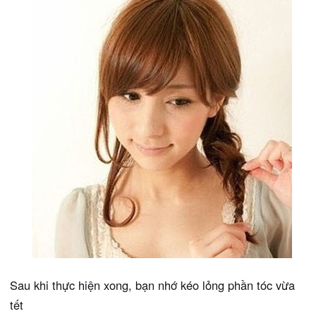
Sau khi thực hiện xong, bạn nhớ kéo lỏng phần tóc vừa
tết