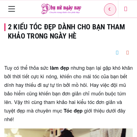
☾
Toggle
2 KIỂU TÓC ĐẸP DÀNH CHO BẠN THAM
navigation
KHẢO TRONG NGÀY HÈ
Tuy có thể thỏa sức
làm đẹp
nhưng bạn lại gặp khó khăn
bởi thời tiết cực kì nóng, khiến cho mái tóc của bạn bết
dính hay thiếu đi sự tự tin bởi mồ hôi. Hay việc đội mũ
bảo hiểm cũng khiến bạn đơn giản chỉ muốn buộc túm
lên. Vậy thì cùng tham khảo hai kiểu tóc đơn giản và
tuyệt đẹp mà chuyên mục
Tóc đẹp
giới thiệu dưới đây
nhé!