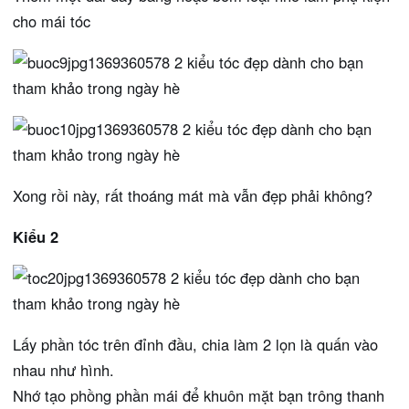
cho mái tóc
Xong rồi này, rất thoáng mát mà vẫn đẹp phải không?
Kiểu 2
Lấy phần tóc trên đỉnh đầu, chia làm 2 lọn là quấn vào
nhau như hình.
Nhớ tạo phồng phần mái để khuôn mặt bạn trông thanh