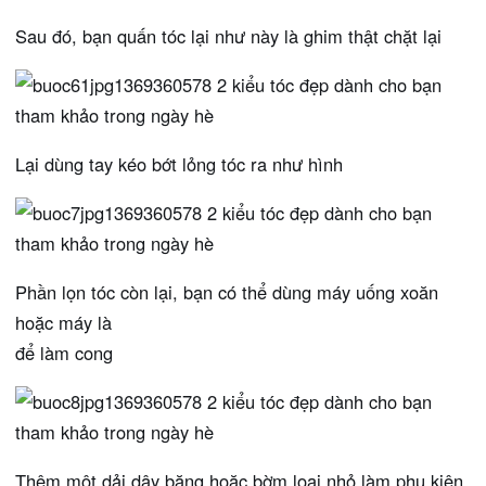
Sau đó, bạn quấn tóc lại như này là ghim thật chặt lại
Lại dùng tay kéo bớt lỏng tóc ra như hình
Phần lọn tóc còn lại, bạn có thể dùng máy uống xoăn
hoặc máy là
để làm cong
Thêm một dải dây băng hoặc bờm loại nhỏ làm phụ kiện