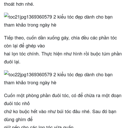
thoát hơn nhé.
Tiếp theo, cuốn dần xuống gáy, chia đều các phần tóc
còn lại để ghép vào
hai lọn tóc chính. Thực hiện như hình rồi buộc túm phần
đuôi lại.
Cuốn một phòng phần đuôi tóc, có để chừa ra một đoạn
đuôi tóc nhỏ
chứ ko buộc hết vào như búi tóc đâu nhé. Sau đó bạn
dùng ghim để
giữ nếp cho các lọn tóc vừa quấn.