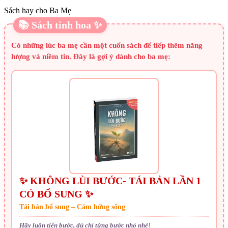
Sách hay cho Ba Mẹ
📚 Sách tinh hoa ✨
Có những lúc ba mẹ cần một cuốn sách để tiếp thêm năng
lượng và niềm tin. Đây là gợi ý dành cho ba mẹ:
✨ KHÔNG LÙI BƯỚC- TÁI BẢN LẦN 1
CÓ BỔ SUNG ✨
Tái bản bổ sung – Cảm hứng sống
Hãy luôn tiến bước, dù chỉ từng bước nhỏ nhé!