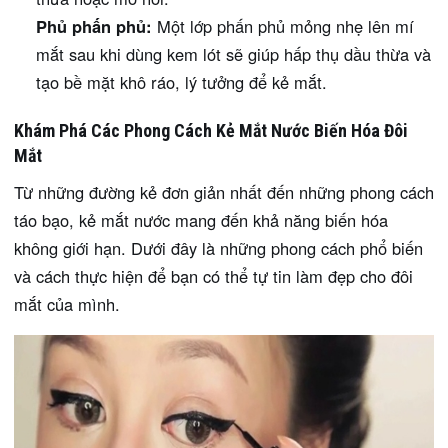
Phủ phấn phủ:
Một lớp phấn phủ mỏng nhẹ lên mí
mắt sau khi dùng kem lót sẽ giúp hấp thụ dầu thừa và
tạo bề mặt khô ráo, lý tưởng để kẻ mắt.
Khám Phá Các Phong Cách Kẻ Mắt Nước Biến Hóa Đôi
Mắt
Từ những đường kẻ đơn giản nhất đến những phong cách
táo bạo, kẻ mắt nước mang đến khả năng biến hóa
không giới hạn. Dưới đây là những phong cách phổ biến
và cách thực hiện để bạn có thể tự tin làm đẹp cho đôi
mắt của mình.