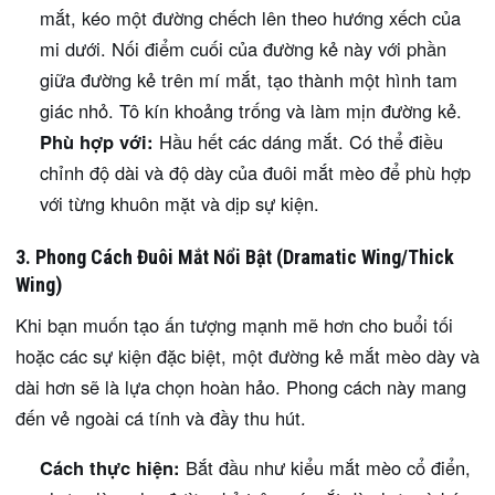
mắt, kéo một đường chếch lên theo hướng xếch của
mi dưới. Nối điểm cuối của đường kẻ này với phần
giữa đường kẻ trên mí mắt, tạo thành một hình tam
giác nhỏ. Tô kín khoảng trống và làm mịn đường kẻ.
Phù hợp với:
Hầu hết các dáng mắt. Có thể điều
chỉnh độ dài và độ dày của đuôi mắt mèo để phù hợp
với từng khuôn mặt và dịp sự kiện.
3. Phong Cách Đuôi Mắt Nổi Bật (Dramatic Wing/Thick
Wing)
Khi bạn muốn tạo ấn tượng mạnh mẽ hơn cho buổi tối
hoặc các sự kiện đặc biệt, một đường kẻ mắt mèo dày và
dài hơn sẽ là lựa chọn hoàn hảo. Phong cách này mang
đến vẻ ngoài cá tính và đầy thu hút.
Cách thực hiện:
Bắt đầu như kiểu mắt mèo cổ điển,