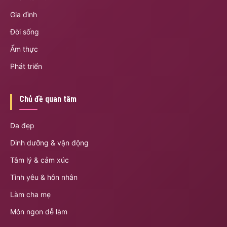
Gia đình
Đời sống
Ẩm thực
Phát triển
Chủ đề quan tâm
Da đẹp
Dinh dưỡng & vận động
Tâm lý & cảm xúc
Tình yêu & hôn nhân
Làm cha mẹ
Món ngon dễ làm