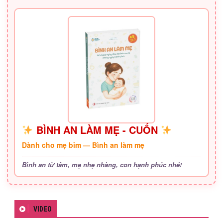
BÌNH AN LÀM MẸ - CUỐN
Dành cho mẹ bỉm — Bình an làm mẹ
Bình an từ tâm, mẹ nhẹ nhàng, con hạnh phúc nhé!
VIDEO