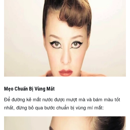
Mẹo Chuẩn Bị Vùng Mắt
Để đường kẻ mắt nước được mượt mà và bám màu tốt
nhất, đừng bỏ qua bước chuẩn bị vùng mí mắt: