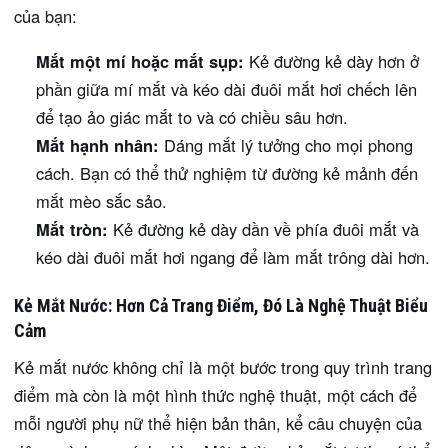
của bạn:
Mắt một mí hoặc mắt sụp:
Kẻ đường kẻ dày hơn ở
phần giữa mí mắt và kéo dài đuôi mắt hơi chếch lên
để tạo ảo giác mắt to và có chiều sâu hơn.
Mắt hạnh nhân:
Dáng mắt lý tưởng cho mọi phong
cách. Bạn có thể thử nghiệm từ đường kẻ mảnh đến
mắt mèo sắc sảo.
Mắt tròn:
Kẻ đường kẻ dày dần về phía đuôi mắt và
kéo dài đuôi mắt hơi ngang để làm mắt trông dài hơn.
Kẻ Mắt Nước: Hơn Cả Trang Điểm, Đó Là Nghệ Thuật Biểu
Cảm
Kẻ mắt nước không chỉ là một bước trong quy trình trang
điểm mà còn là một hình thức nghệ thuật, một cách để
mỗi người phụ nữ thể hiện bản thân, kể câu chuyện của