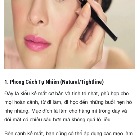
1. Phong Cách Tự Nhiên (Natural/Tightline)
Đây là kiểu kẻ mắt cơ bản và tinh tế nhất, phù hợp cho
mọi hoàn cảnh, từ đi làm, đi học đến những buổi hẹn hò
nhẹ nhàng. Mục đích là làm cho hàng mi trông dày và
đôi mắt có chiều sâu hơn mà không quá lộ liễu.
Bên cạnh kẻ mắt, bạn cũng có thể áp dụng các mẹo làm