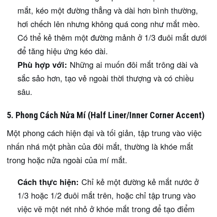
mắt, kéo một đường thẳng và dài hơn bình thường,
hơi chếch lên nhưng không quá cong như mắt mèo.
Có thể kẻ thêm một đường mảnh ở 1/3 đuôi mắt dưới
để tăng hiệu ứng kéo dài.
Phù hợp với:
Những ai muốn đôi mắt trông dài và
sắc sảo hơn, tạo vẻ ngoài thời thượng và có chiều
sâu.
5. Phong Cách Nửa Mí (Half Liner/Inner Corner Accent)
Một phong cách hiện đại và tối giản, tập trung vào việc
nhấn nhá một phần của đôi mắt, thường là khóe mắt
trong hoặc nửa ngoài của mí mắt.
Cách thực hiện:
Chỉ kẻ một đường kẻ mắt nước ở
1/3 hoặc 1/2 đuôi mắt trên, hoặc chỉ tập trung vào
việc vẽ một nét nhỏ ở khóe mắt trong để tạo điểm