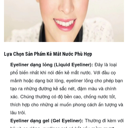
Lựa Chọn Sản Phẩm Kẻ Mắt Nước Phù Hợp
Eyeliner dạng lỏng (Liquid Eyeliner):
Đây là loại
phổ biến nhất khi nói đến kẻ mắt nước. Với đầu cọ
mảnh hoặc dạng bút lông, eyeliner lỏng cho phép bạn
tạo ra những đường kẻ sắc nét, đậm màu và chính
xác. Chúng thường có độ bền cao, chống nước tốt,
thích hợp cho những ai muốn phong cách ấn tượng và
lâu trôi.
Eyeliner dạng gel (Gel Eyeliner):
Thường đi kèm với