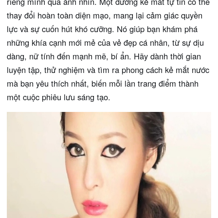
riêng mình qua ánh nhìn. Một đường kẻ mắt tự tin có thể
thay đổi hoàn toàn diện mạo, mang lại cảm giác quyền
lực và sự cuốn hút khó cưỡng. Nó giúp bạn khám phá
những khía cạnh mới mẻ của vẻ đẹp cá nhân, từ sự dịu
dàng, nữ tính đến mạnh mẽ, bí ẩn. Hãy dành thời gian
luyện tập, thử nghiệm và tìm ra phong cách kẻ mắt nước
mà bạn yêu thích nhất, biến mỗi lần trang điểm thành
một cuộc phiêu lưu sáng tạo.