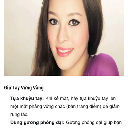
Giữ Tay Vững Vàng
Tựa khuỷu tay:
Khi kẻ mắt, hãy tựa khuỷu tay lên
một mặt phẳng vững chắc (bàn trang điểm) để giảm
rung lắc.
Dùng gương phóng đại:
Gương phóng đại giúp bạn