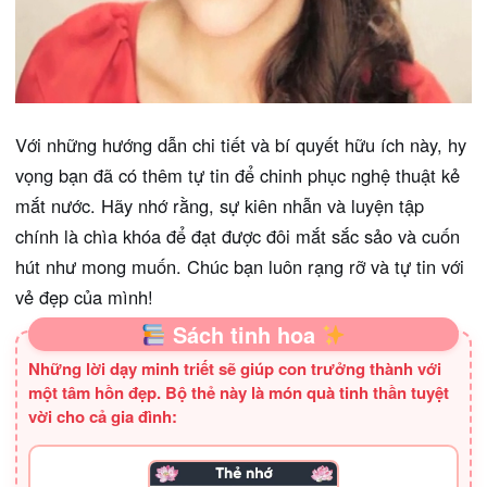
Với những hướng dẫn chi tiết và bí quyết hữu ích này, hy
vọng bạn đã có thêm tự tin để chinh phục nghệ thuật kẻ
mắt nước. Hãy nhớ rằng, sự kiên nhẫn và luyện tập
chính là chìa khóa để đạt được đôi mắt sắc sảo và cuốn
hút như mong muốn. Chúc bạn luôn rạng rỡ và tự tin với
vẻ đẹp của mình!
Sách tinh hoa
Những lời dạy minh triết sẽ giúp con trưởng thành với
một tâm hồn đẹp. Bộ thẻ này là món quà tinh thần tuyệt
vời cho cả gia đình: