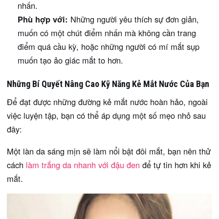
nhấn.
Phù hợp với:
Những người yêu thích sự đơn giản,
muốn có một chút điểm nhấn mà không cần trang
điểm quá cầu kỳ, hoặc những người có mí mắt sụp
muốn tạo ảo giác mắt to hơn.
Những Bí Quyết Nâng Cao Kỹ Năng Kẻ Mắt Nước Của Bạn
Để đạt được những đường kẻ mắt nước hoàn hảo, ngoài
việc luyện tập, bạn có thể áp dụng một số mẹo nhỏ sau
đây:
Một làn da sáng mịn sẽ làm nổi bật đôi mắt, bạn nên thử
cách
làm trắng da nhanh với đậu đen
để tự tin hơn khi kẻ
mắt.