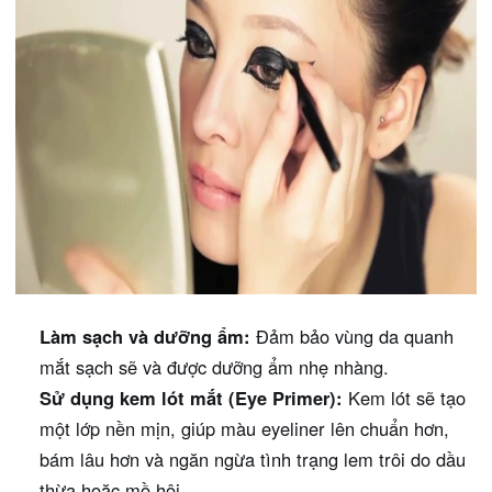
Làm sạch và dưỡng ẩm:
Đảm bảo vùng da quanh
mắt sạch sẽ và được dưỡng ẩm nhẹ nhàng.
Sử dụng kem lót mắt (Eye Primer):
Kem lót sẽ tạo
một lớp nền mịn, giúp màu eyeliner lên chuẩn hơn,
bám lâu hơn và ngăn ngừa tình trạng lem trôi do dầu
thừa hoặc mồ hôi.