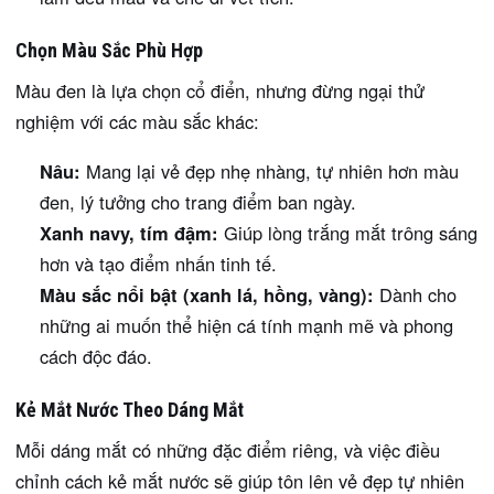
Chọn Màu Sắc Phù Hợp
Màu đen là lựa chọn cổ điển, nhưng đừng ngại thử
nghiệm với các màu sắc khác:
Nâu:
Mang lại vẻ đẹp nhẹ nhàng, tự nhiên hơn màu
đen, lý tưởng cho trang điểm ban ngày.
Xanh navy, tím đậm:
Giúp lòng trắng mắt trông sáng
hơn và tạo điểm nhấn tinh tế.
Màu sắc nổi bật (xanh lá, hồng, vàng):
Dành cho
những ai muốn thể hiện cá tính mạnh mẽ và phong
cách độc đáo.
Kẻ Mắt Nước Theo Dáng Mắt
Mỗi dáng mắt có những đặc điểm riêng, và việc điều
chỉnh cách kẻ mắt nước sẽ giúp tôn lên vẻ đẹp tự nhiên