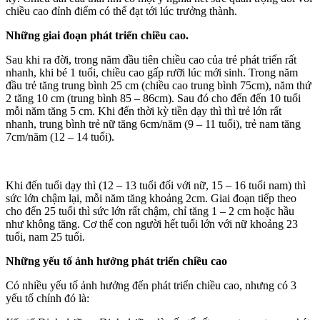
chiều cao đỉnh điểm có thể đạt tới lúc trưởng thành.
Những giai đoạn phát triển chiều cao.
Sau khi ra đời, trong năm đầu tiên chiều cao của trẻ phát triển rất
nhanh, khi bé 1 tuổi, chiều cao gấp rưỡi lúc mới sinh. Trong năm
đầu trẻ tăng trung bình 25 cm (chiều cao trung bình 75cm), năm thứ
2 tăng 10 cm (trung bình 85 – 86cm). Sau đó cho đến đến 10 tuổi
mỗi năm tăng 5 cm. Khi đến thời kỳ tiền dạy thì thì trẻ lớn rất
nhanh, trung bình trẻ nữ tăng 6cm/năm (9 – 11 tuổi), trẻ nam tăng
7cm/năm (12 – 14 tuổi).
Khi đến tuổi dạy thì (12 – 13 tuổi đối với nữ, 15 – 16 tuổi nam) thì
sức lớn chậm lại, mỗi năm tăng khoảng 2cm. Giai đoạn tiếp theo
cho đến 25 tuổi thì sức lớn rất chậm, chỉ tăng 1 – 2 cm hoặc hầu
như không tăng. Cơ thể con người hết tuổi lớn với nữ khoảng 23
tuổi, nam 25 tuổi.
Những yếu tố ảnh hưởng phát triển chiều cao
Có nhiều yếu tố ảnh hưởng đến phát triển chiều cao, nhưng có 3
yếu tố chính đó là: