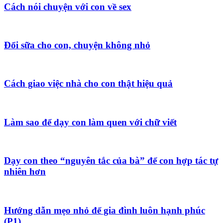
Cách nói chuyện với con về sex
Đổi sữa cho con, chuyện không nhỏ
Cách giao việc nhà cho con thật hiệu quả
Làm sao để dạy con làm quen với chữ viết
Dạy con theo “nguyên tắc của bà” để con hợp tác tự
nhiên hơn
Hướng dẫn mẹo nhỏ để gia đình luôn hạnh phúc
(P1)