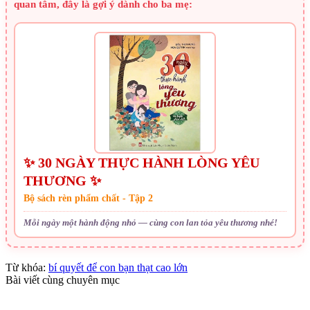
quan tâm, đây là gợi ý dành cho ba mẹ:
✨ 30 NGÀY THỰC HÀNH LÒNG YÊU
THƯƠNG ✨
Bộ sách rèn phẩm chất - Tập 2
Mỗi ngày một hành động nhỏ — cùng con lan tỏa yêu thương nhé!
Từ khóa:
bí quyết để con bạn thạt cao lớn
Bài viết cùng chuyên mục