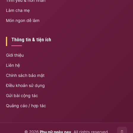
Tình yêu & hôn nhân
Làm cha mẹ
Món ngon dễ làm
Thông tin & tiện ích
Giới thiệu
Liên hệ
Chính sách bảo mật
Điều khoản sử dụng
Gửi bài cộng tác
Quảng cáo / hợp tác
© 2026
Phụ nữ ngày nay
. All rights reserved.