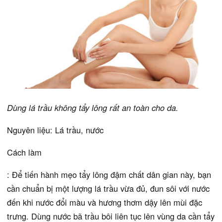
Dùng lá trầu không tẩy lông rất an toàn cho da.
Nguyên liệu: Lá trầu, nước
Cách làm
: Để tiến hành mẹo tẩy lông đậm chất dân gian này, bạn
cần chuẩn bị một lượng lá trầu vừa đủ, đun sôi với nước
đến khi nước đổi màu và hương thơm dậy lên mùi đặc
trưng. Dùng nước bã trầu bôi liên tục lên vùng da cần tẩy