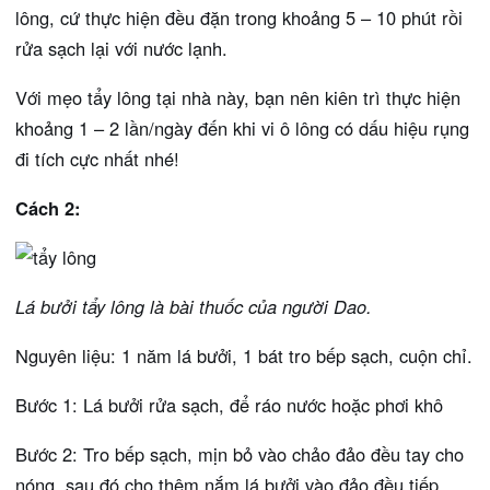
lông, cứ thực hiện đều đặn trong khoảng 5 – 10 phút rồi
rửa sạch lại với nước lạnh.
Với mẹo tẩy lông tại nhà này, bạn nên kiên trì thực hiện
khoảng 1 – 2 lần/ngày đến khi vi ô lông có dấu hiệu rụng
đi tích cực nhất nhé!
Cách 2:
Lá bưởi tẩy lông là bài thuốc của người Dao.
Nguyên liệu: 1 năm lá bưởi, 1 bát tro bếp sạch, cuộn chỉ.
Bước 1: Lá bưởi rửa sạch, để ráo nước hoặc phơi khô
Bước 2: Tro bếp sạch, mịn bỏ vào chảo đảo đều tay cho
nóng, sau đó cho thêm nắm lá bưởi vào đảo đều tiếp