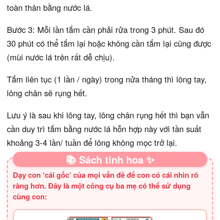
toàn thân bằng nước lá.
Bước 3: Mỗi lần tắm cần phải rửa trong 3 phút. Sau đó
30 phút có thể tắm lại hoặc không cần tắm lại cũng được
(mùi nước lá trên rất dễ chịu).
Tắm liên tục (1 lần / ngày) trong nửa tháng thì lông tay,
lông chân sẽ rụng hết.
Lưu ý là sau khi lông tay, lông chân rụng hết thì bạn vẫn
cần duy trì tắm bằng nước lá hỗn hợp này với tần suất
khoảng 3-4 lần/ tuần để lông không mọc trở lại.
📚 Sách tinh hoa ✨
Dạy con ‘cái gốc’ của mọi vấn đề để con có cái nhìn rõ
ràng hơn. Đây là một công cụ ba mẹ có thể sử dụng
cùng con: