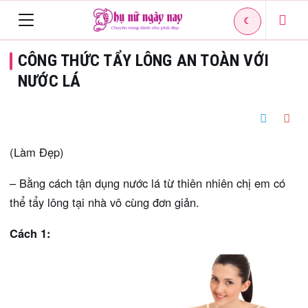
☾
Toggle
CÔNG THỨC TẨY LÔNG AN TOÀN VỚI
navigation
NƯỚC LÁ
(Làm Đẹp)
– Bằng cách tận dụng nước lá từ thiên nhiên chị em có
thể tẩy lông tại nhà vô cùng đơn giản.
Cách 1: