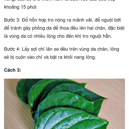
khoảng 15 phút
Bước 3: Đổ hỗn hợp tro nóng ra mảnh vải, để nguội bớt
để tránh gây phỏng da để thoa đều lên hai chân, đặc biệt
là vùng da có nhiều lông cho đến khi tro nguội hẳn.
Bước 4: Lấy sợi chỉ lăn se đều trên vùng da chân, lông
sẽ bị cuộn vào chỉ và bật ra khỏi nang lông.
Cách 3: