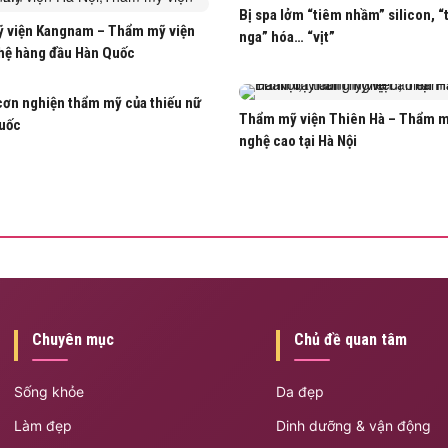
Bị spa lởm “tiêm nhầm” silicon, “
 viện Kangnam – Thẩm mỹ viện
nga” hóa… “vịt”
hệ hàng đầu Hàn Quốc
cơn nghiện thẩm mỹ của thiếu nữ
Thẩm mỹ viện Thiên Hà – Thẩm 
uốc
nghệ cao tại Hà Nội
Chuyên mục
Chủ đề quan tâm
Sống khỏe
Da đẹp
Làm đẹp
Dinh dưỡng & vận động