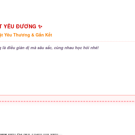
T YÊU ĐƯƠNG ✨
ật Yêu Thương & Gắn Kết
 là điều giản dị mà sâu sắc, cùng nhau học hỏi nhé!