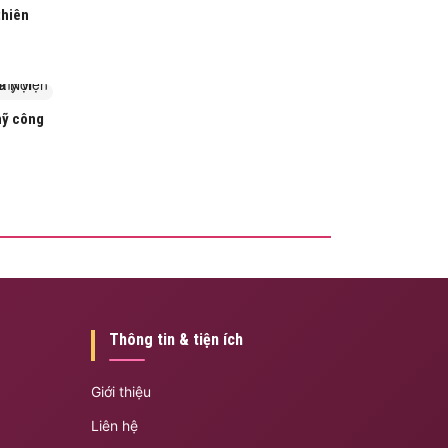
thiên
mỹ công
Thông tin & tiện ích
Giới thiệu
Liên hệ