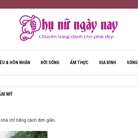
YÊU & HÔN NHÂN
ĐỜI SỐNG
ẨM THỰC
GIA ĐÌNH
SỐNG
ẨM MỸ
 nhà chỉ bằng cách đơn giản.