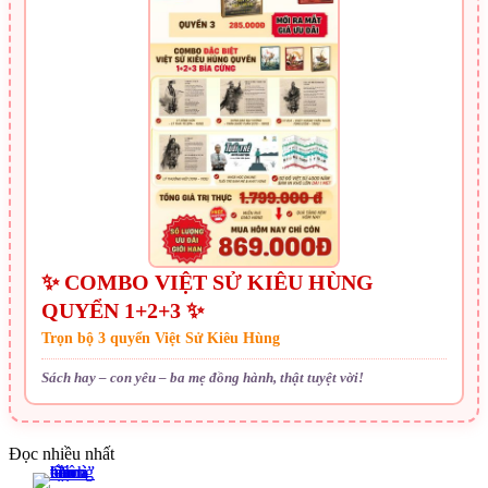
✨ COMBO VIỆT SỬ KIÊU HÙNG
QUYỂN 1+2+3 ✨
Trọn bộ 3 quyển Việt Sử Kiêu Hùng
Sách hay – con yêu – ba mẹ đồng hành, thật tuyệt vời!
Đọc nhiều nhất