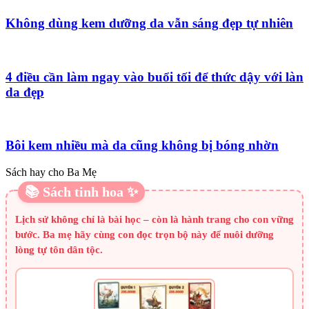
Không dùng kem dưỡng da vẫn sáng đẹp tự nhiên
4 điều cần làm ngay vào buổi tối để thức dậy với làn
da đẹp
Bôi kem nhiều mà da cũng không bị bóng nhờn
Sách hay cho Ba Mẹ
📚 Sách tinh hoa ✨
Lịch sử không chỉ là bài học – còn là hành trang cho con vững
bước. Ba mẹ hãy cùng con đọc trọn bộ này để nuôi dưỡng
lòng tự tôn dân tộc.