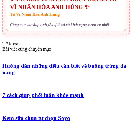
VĨ NHÂN HÓA ANH HÙNG ✨
Từ Vĩ Nhân Hóa Anh Hùng
Cùng con vun đắp tình yêu lịch sử và khát vọng vươn xa nhé!
Từ khóa:
Bài viết cùng chuyên mục
Hướng dẫn những điều cần biết về buồng trứng đa
nang
7 cách giúp phổi luôn khỏe mạnh
Kem sữa chua tự chọn Soyo