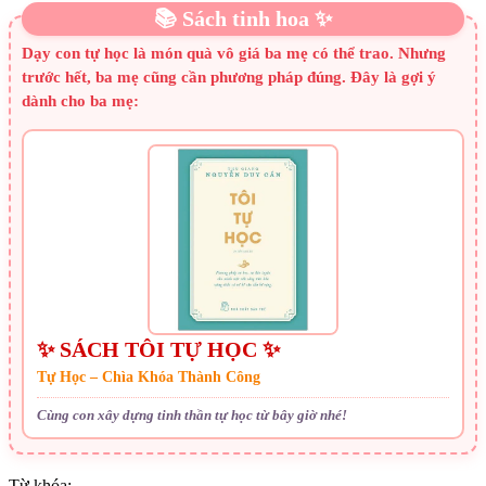
📚 Sách tinh hoa ✨
Dạy con tự học là món quà vô giá ba mẹ có thể trao. Nhưng
trước hết, ba mẹ cũng cần phương pháp đúng. Đây là gợi ý
dành cho ba mẹ:
✨ SÁCH TÔI TỰ HỌC ✨
Tự Học – Chìa Khóa Thành Công
Cùng con xây dựng tinh thần tự học từ bây giờ nhé!
Từ khóa: