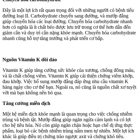
Đây là một lợi ích rất quan trọng đối với những người có bệnh tiểu
đường loại II. Carbohydrate chuyển sang đường, và mướp đắng
giúp chuyển hóa các loại đường. Chuyển hóa carbohydrate nhanh
hơn có nghĩa là ít chất béo được lưu trữ trong cơ thể hơn dẫn đến
giảm cân và duy trì cân nặng khỏe mạnh. Chuyển hóa carbohydrate
nhanh cũng hỗ trợ tăng trưởng và phát triển cơ bắp.
Nguồn Vitamin K dồi dào
Vitamin K giúp tăng cường sức khỏe của xương, chống đông máu,
và là chất chống viêm. Vitamin K giúp cải thiện chứng viêm khớp,
đau khớp. Việc bổ sung mướp đắng đáp ứng nhu cầu vitamin K
hàng ngày cho cơ thể bạn. Ngoài ra, nó cũng là nguồn chất xơ tuyệt
vời mà bạn không nên bỏ qua.
Tăng cường miễn dịch
Một hệ miễn dịch khỏe mạnh là quan trọng cho việc chống nhiễm
trùng và bệnh tật. Mướp đắng giúp ngăn ngừa cảm lạnh và có lợi
cho hệ tiêu hóa. Nó còn giúp ngăn chặn hoặc hạn chế dị ứng thực
phẩm, loại bỏ các bệnh nhiễm trùng nấm men tự nhiên. Một lợi ích
khác là giúp điều trị chứng trào ngược axit và chứng khó tiêu.