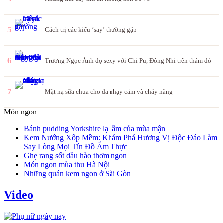
5
Cách trị các kiểu ‘say’ thường gặp
6
Trương Ngọc Ánh đọ sexy với Chi Pu, Đông Nhi trên thảm đỏ
7
Mặt nạ sữa chua cho da nhạy cảm và cháy nắng
Món ngon
Bánh pudding Yorkshire lạ lẫm của mùa mận
Kem Nướng Xốp Mềm: Khám Phá Hương Vị Độc Đáo Làm
Say Lòng Mọi Tín Đồ Ẩm Thực
Ghẹ rang sốt dầu hào thơm ngon
Món ngon mùa thu Hà Nội
Những quán kem ngon ở Sài Gòn
Video