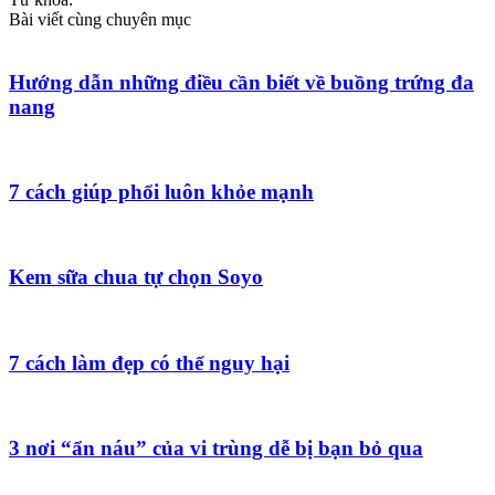
Bài viết cùng chuyên mục
Hướng dẫn những điều cần biết về buồng trứng đa
nang
7 cách giúp phổi luôn khỏe mạnh
Kem sữa chua tự chọn Soyo
7 cách làm đẹp có thể nguy hại
3 nơi “ẩn náu” của vi trùng dễ bị bạn bỏ qua