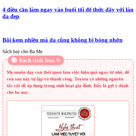
4 điều cần làm ngay vào buổi tối để thức dậy với làn
da đẹp
Bôi kem nhiều mà da cũng không bị bóng nhờn
Sách hay cho Ba Mẹ
📚 Sách tinh hoa ✨
Mẹ muốn dạy con thói quen làm việc hiệu quả ngay từ nhỏ, để
con sau này tự lập và thành công. Toyota có những nguyên
tắc rất dễ áp dụng trong sinh hoạt gia đình. Đây là gợi ý dành
cho ba mẹ: