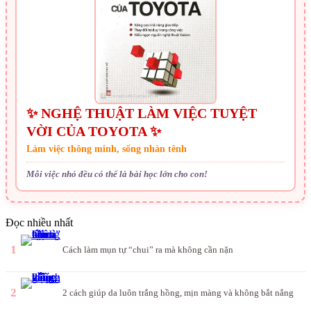
✨ NGHỆ THUẬT LÀM VIỆC TUYỆT
VỜI CỦA TOYOTA ✨
Làm việc thông minh, sống nhàn tênh
Mỗi việc nhỏ đều có thể là bài học lớn cho con!
Đọc nhiều nhất
1
Cách làm mụn tự “chui” ra mà không cần nặn
2
2 cách giúp da luôn trắng hồng, mịn màng và không bắt nắng