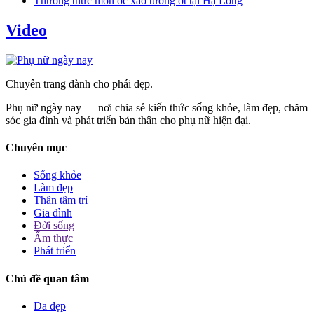
Thưởng thức món ốc xào tương ớt tại Hạ Long
Video
Chuyên trang dành cho phái đẹp.
Phụ nữ ngày nay — nơi chia sẻ kiến thức sống khỏe, làm đẹp, chăm
sóc gia đình và phát triển bản thân cho phụ nữ hiện đại.
Chuyên mục
Sống khỏe
Làm đẹp
Thân tâm trí
Gia đình
Đời sống
Ẩm thực
Phát triển
Chủ đề quan tâm
Da đẹp