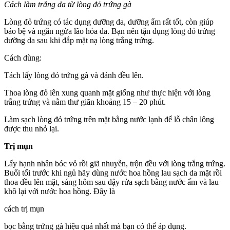
Cách làm trắng da từ lòng đỏ trứng gà
Lòng đỏ trứng có tác dụng dưỡng da, dưỡng ẩm rất tốt, còn giúp
bảo bệ và ngăn ngừa lão hóa da. Bạn nên tận dụng lòng đỏ trứng
dưỡng da sau khi đắp mặt nạ lòng trắng trứng.
Cách dùng:
Tách lấy lòng đỏ trứng gà và đánh đều lên.
Thoa lòng đỏ lên xung quanh mặt giống như thực hiện với lòng
trắng trứng và nằm thư giãn khoảng 15 – 20 phút.
Làm sạch lòng đỏ trứng trên mặt bằng nước lạnh để lỗ chân lông
được thu nhỏ lại.
Trị mụn
Lấy hạnh nhân bóc vỏ rồi giã nhuyễn, trộn đều với lòng trắng trứng.
Buổi tối trước khi ngủ hãy dùng nước hoa hồng lau sạch da mặt rồi
thoa đều lên mặt, sáng hôm sau dậy rửa sạch bằng nước ấm và lau
khô lại với nước hoa hồng. Đây là
cách trị mụn
bọc bằng trứng gà hiệu quả nhất mà bạn có thể áp dụng.