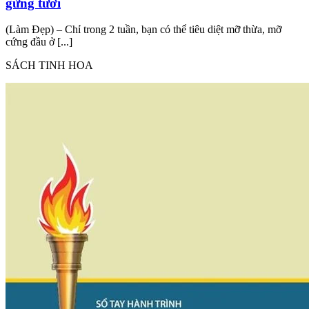
gừng tươi
(Làm Đẹp) – Chỉ trong 2 tuần, bạn có thể tiêu diệt mỡ thừa, mỡ
cứng đầu ở [...]
SÁCH TINH HOA