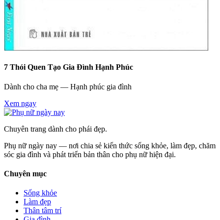
7 Thói Quen Tạo Gia Đình Hạnh Phúc
Dành cho cha mẹ — Hạnh phúc gia đình
Xem ngay
Chuyên trang dành cho phái đẹp.
Phụ nữ ngày nay — nơi chia sẻ kiến thức sống khỏe, làm đẹp, chăm
sóc gia đình và phát triển bản thân cho phụ nữ hiện đại.
Chuyên mục
Sống khỏe
Làm đẹp
Thân tâm trí
Gia đình