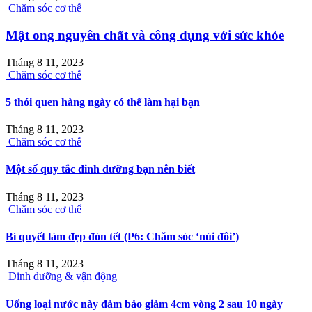
Chăm sóc cơ thể
Mật ong nguyên chất và công dụng với sức khỏe
Tháng 8 11, 2023
Chăm sóc cơ thể
5 thói quen hàng ngày có thể làm hại bạn
Tháng 8 11, 2023
Chăm sóc cơ thể
Một số quy tắc dinh dưỡng bạn nên biết
Tháng 8 11, 2023
Chăm sóc cơ thể
Bí quyết làm đẹp đón tết (P6: Chăm sóc ‘núi đôi’)
Tháng 8 11, 2023
Dinh dưỡng & vận động
Uống loại nước này đảm bảo giảm 4cm vòng 2 sau 10 ngày