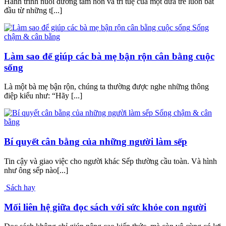
Hành trình nuôi dưỡng tâm hồn và trí tuệ của một đứa trẻ luôn bắt
đầu từ những t[...]
Sống
chậm & cân bằng
Làm sao để giúp các bà mẹ bận rộn cân bằng cuộc
sống
Là một bà mẹ bận rộn, chúng ta thường được nghe những thông
điệp kiểu như: “Hãy [...]
Sống chậm & cân
bằng
Bí quyết cân bằng của những người làm sếp
Tin cậy và giao việc cho người khác Sếp thường cầu toàn. Và hình
như ông sếp nào[...]
Sách hay
Mối liên hệ giữa đọc sách với sức khỏe con người