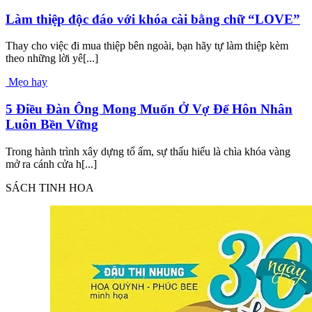
Làm thiệp độc đáo với khóa cài bằng chữ “LOVE”
Thay cho việc đi mua thiệp bên ngoài, bạn hãy tự làm thiệp kèm
theo những lời yê[...]
Mẹo hay
5 Điều Đàn Ông Mong Muốn Ở Vợ Để Hôn Nhân
Luôn Bền Vững
Trong hành trình xây dựng tổ ấm, sự thấu hiểu là chìa khóa vàng
mở ra cánh cửa h[...]
SÁCH TINH HOA