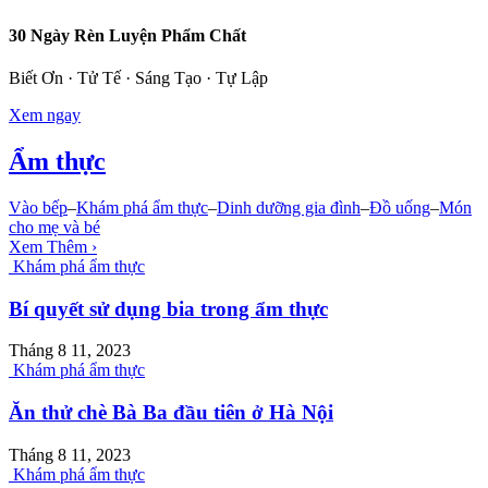
30 Ngày Rèn Luyện Phẩm Chất
Biết Ơn · Tử Tế · Sáng Tạo · Tự Lập
Xem ngay
Ẩm thực
Vào bếp
–
Khám phá ẩm thực
–
Dinh dưỡng gia đình
–
Đồ uống
–
Món
cho mẹ và bé
Xem Thêm ›
Khám phá ẩm thực
Bí quyết sử dụng bia trong ẩm thực
Tháng 8 11, 2023
Khám phá ẩm thực
Ăn thử chè Bà Ba đầu tiên ở Hà Nội
Tháng 8 11, 2023
Khám phá ẩm thực