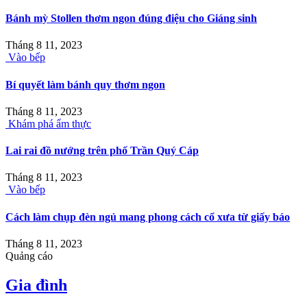
Bánh mỳ Stollen thơm ngon đúng điệu cho Giáng sinh
Tháng 8 11, 2023
Vào bếp
Bí quyết làm bánh quy thơm ngon
Tháng 8 11, 2023
Khám phá ẩm thực
Lai rai đồ nướng trên phố Trần Quý Cáp
Tháng 8 11, 2023
Vào bếp
Cách làm chụp đèn ngủ mang phong cách cổ xưa từ giấy báo
Tháng 8 11, 2023
Quảng cáo
Gia đình