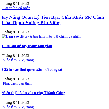
Tháng 8 11, 2023
Tài chính cá nhân
Kỹ Năng Quản Lý Tiền Bạc: Chìa Khóa Mở Cánh
Cửa Thịnh Vượng Bền Vững
Tháng 8 11, 2023
Tài chính cá nhân
Làm sao để tay trắng làm giàu
Tháng 8 11, 2023
Việc làm & kỹ năng
Giã từ các thói quen xấu nơi công sở
Tháng 8 11, 2023
Phát triển bản thân
‘Siêu thị’ đồ ăn vặt ở chợ Thành Công
Tháng 8 11, 2023
Việc làm & kỹ năng