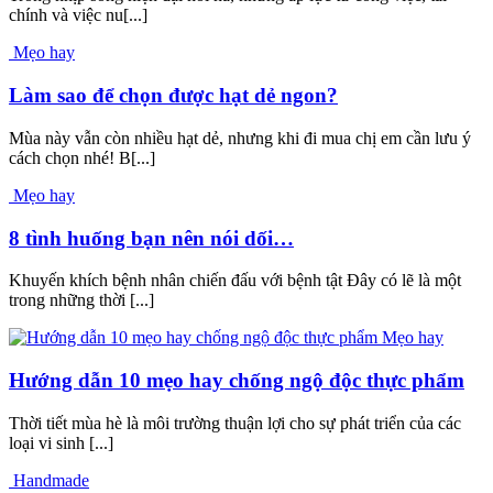
chính và việc nu[...]
Mẹo hay
Làm sao để chọn được hạt dẻ ngon?
Mùa này vẫn còn nhiều hạt dẻ, nhưng khi đi mua chị em cần lưu ý
cách chọn nhé! B[...]
Mẹo hay
8 tình huống bạn nên nói dối…
Khuyến khích bệnh nhân chiến đấu với bệnh tật Đây có lẽ là một
trong những thời [...]
Mẹo hay
Hướng dẫn 10 mẹo hay chống ngộ độc thực phẩm
Thời tiết mùa hè là môi trường thuận lợi cho sự phát triển của các
loại vi sinh [...]
Handmade