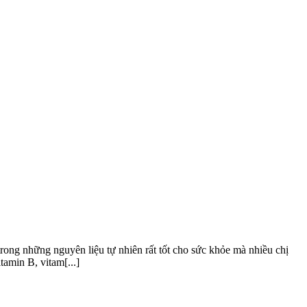
rong những nguyên liệu tự nhiên rất tốt cho sức khỏe mà nhiều chị
amin B, vitam[...]