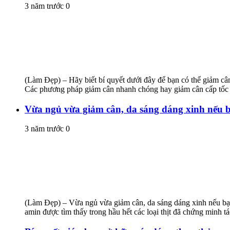
3 năm trước
0
(Làm Đẹp) – Hãy biết bí quyết dưới đây để bạn có thể giảm câ
Các phương pháp giảm cân nhanh chóng hay giảm cân cấp tốc tuy
Vừa ngủ vừa giảm cân, da sáng dáng xinh nếu b
3 năm trước
0
(Làm Đẹp) – Vừa ngủ vừa giảm cân, da sáng dáng xinh nếu bạn 
amin được tìm thấy trong hầu hết các loại thịt đã chứng minh 