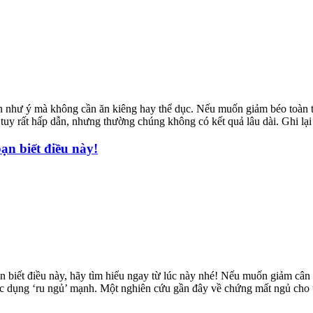
n như ý mà không cần ăn kiêng hay thể dục. Nếu muốn giảm béo toàn t
 rất hấp dẫn, nhưng thường chúng không có kết quả lâu dài. Ghi lại số
ạn biết điều này!
biết điều này, hãy tìm hiểu ngay từ lúc này nhé! Nếu muốn giảm cân b
tác dụng ‘ru ngủ’ mạnh. Một nghiên cứu gần đây về chứng mất ngủ cho t