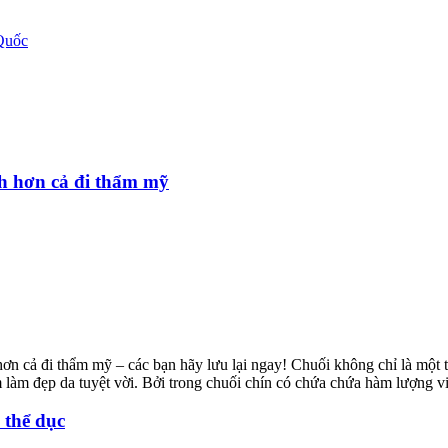
Quốc
nh hơn cả đi thẩm mỹ
ơn cả đi thẩm mỹ – các bạn hãy lưu lại ngay! Chuối không chỉ là một t
àm đẹp da tuyệt vời. Bởi trong chuối chín có chứa chứa hàm lượng vit
 thể dục