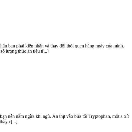
hân bạn phải kiên nhẫn và thay đổi thói quen hàng ngày của mình.
 lượng thức ăn tiêu t[...]
ạn nên nằm ngừa khi ngủ. Ăn thịt vào bữa tối Tryptophan, một a-xít
hấy c[...]