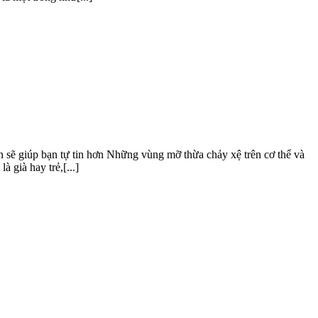
 sẽ giúp bạn tự tin hơn Những vùng mỡ thừa chảy xệ trên cơ thể và
 già hay trẻ,[...]