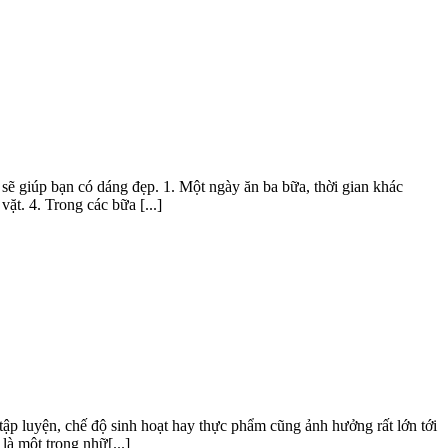
sẽ giúp bạn có dáng đẹp. 1. Một ngày ăn ba bữa, thời gian khác
ặt. 4. Trong các bữa [...]
ập luyện, chế độ sinh hoạt hay thực phẩm cũng ảnh hưởng rất lớn tới
là một trong nhữ[...]