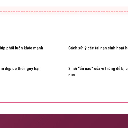
iúp phổi luôn khỏe mạnh
Cách xử lý các tai nạn sinh hoạt 
àm đẹp có thể nguy hại
3 nơi “ẩn náu” của vi trùng dễ bị 
qua