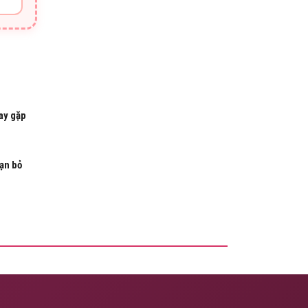
hay gặp
bạn bỏ