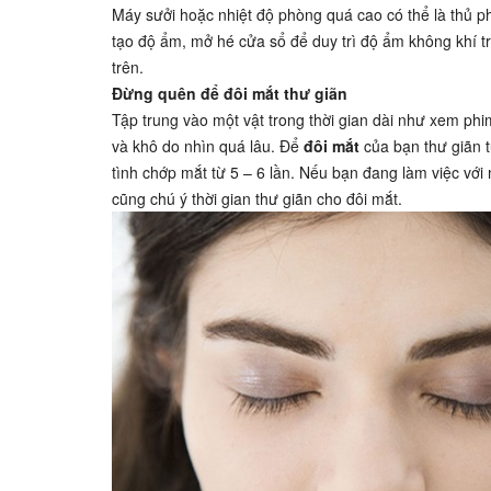
Máy sưởi hoặc nhiệt độ phòng quá cao có thể là thủ 
tạo độ ẩm, mở hé cửa sổ để duy trì độ ẩm không khí tr
trên.
Đừng quên để đôi mắt thư giãn
Tập trung vào một vật trong thời gian dài như xem phi
và khô do nhìn quá lâu. Để
đôi mắt
của bạn thư giãn t
tình chớp mắt từ 5 – 6 lần. Nếu bạn đang làm việc vớ
cũng chú ý thời gian thư giãn cho đôi mắt.