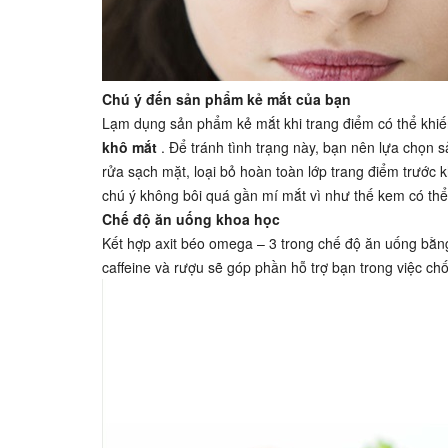
Chú ý đến sản phẩm kẻ mắt của bạn
Lạm dụng sản phẩm kẻ mắt khi trang điểm có thể khiến
khô mắt
. Để tránh tình trạng này, bạn nên lựa chọn
rửa sạch mặt, loại bỏ hoàn toàn lớp trang điểm trướ
chú ý không bôi quá gần mí mắt vì như thế kem có th
Chế độ ăn uống khoa học
Kết hợp axit béo omega – 3 trong chế độ ăn uống bằng
caffeine và rượu sẽ góp phần hỗ trợ bạn trong việc ch