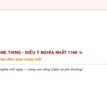
NE THING - ĐIỀU Ý NGHĨA NHẤT 119K ✨
 vào điều quan trọng nhất
 nghĩa mỗi ngày — cùng con sống chậm và yêu thương!