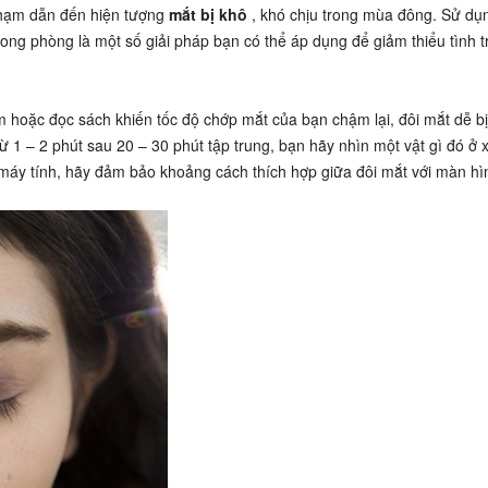
phạm dẫn đến hiện tượng
mắt bị khô
, khó chịu trong mùa đông. Sử d
ong phòng là một số giải pháp bạn có thể áp dụng để giảm thiểu tình t
m hoặc đọc sách khiến tốc độ chớp mắt của bạn chậm lại, đôi mắt dễ b
ừ 1 – 2 phút sau 20 – 30 phút tập trung, bạn hãy nhìn một vật gì đó ở 
i máy tính, hãy đảm bảo khoảng cách thích hợp giữa đôi mắt với màn hì