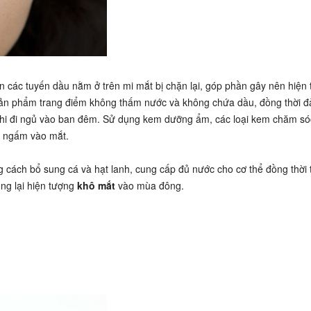
 các tuyến dầu nằm ở trên mi mắt bị chặn lại, góp phần gây nên hiện
 sản phẩm trang điểm không thấm nước và không chứa dầu, đồng thời 
c khi đi ngủ vào ban đêm. Sử dụng kem dưỡng ẩm, các loại kem chăm só
ể ngấm vào mắt.
 cách bổ sung cá và hạt lanh, cung cấp đủ nước cho cơ thể đồng thời 
ống lại hiện tượng
khô mắt
vào mùa đông.