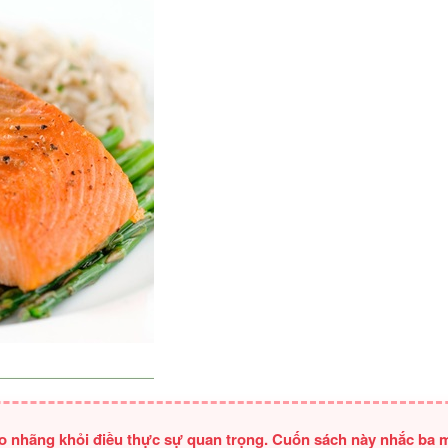
ao nhãng khỏi điều thực sự quan trọng. Cuốn sách này nhắc ba 