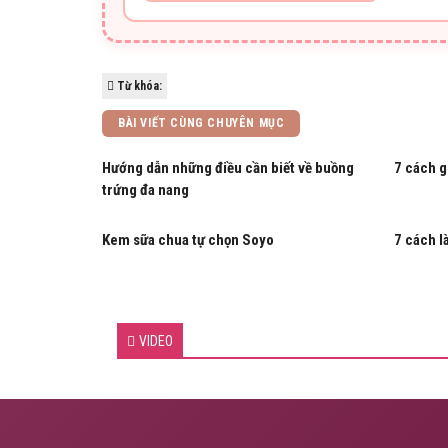
Từ khóa:
BÀI VIẾT CÙNG CHUYÊN MỤC
Hướng dẫn những điều cần biết về buồng
7 cách g
trứng đa nang
Kem sữa chua tự chọn Soyo
7 cách l
VIDEO