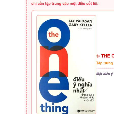
chỉ cần tập trung vào một điều cốt lõi:
✨ THE O
Tập trung
Một điều ý