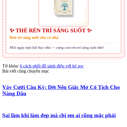
✨ THẺ RÈN TRÍ SÁNG SUỐT ✨
Rèn trí sáng suốt cho cả nhà
Mỗi ngày một bài học nhỏ — cùng con rèn trí sáng suốt nhé!
Từ khóa:
6 cách phối đồ sành điệu với kẻ sọc
Bài viết cùng chuyên mục
Váy Cưới Cầu Kỳ: Dệt Nên Giấc Mơ Cổ Tích Cho
Nàng Dâu
Sai lầm khi làm đẹp mà chị em ai cũng mắc phải