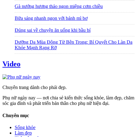
Gà nướng hương thảo ngon miệng cơm chiều
Bữa sáng nhanh ngon với bánh mì bơ
Đúng sai về chuyện ăn uống khi bầu bí
Dưỡng Da Mùa Đông Từ Bên Trong: Bí Quyết Cho Làn Da
Khỏe Mạnh Rạng Rỡ
Video
Chuyên trang dành cho phái đẹp.
Phụ nữ ngày nay — nơi chia sẻ kiến thức sống khỏe, làm đẹp, chăm
sóc gia đình và phát triển bản thân cho phụ nữ hiện đại.
Chuyên mục
Sống khỏe
Làm đẹp