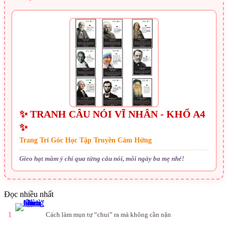
✨ TRANH CÂU NÓI VĨ NHÂN - KHỔ A4
✨
Trang Trí Góc Học Tập Truyền Cảm Hứng
Gieo hạt mầm ý chí qua từng câu nói, mỗi ngày ba mẹ nhé!
Đọc nhiều nhất
1
Cách làm mụn tự “chui” ra mà không cần nặn