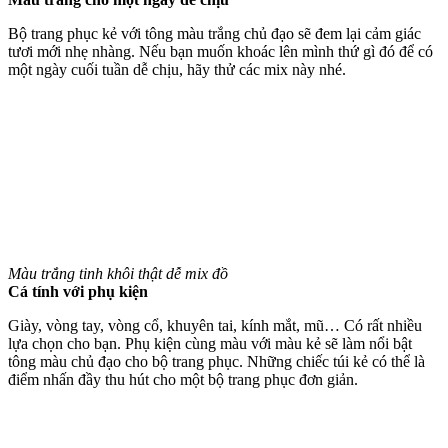
Bộ trang phục kẻ với tông màu trắng chủ đạo sẽ đem lại cảm giác
tươi mới nhẹ nhàng. Nếu bạn muốn khoác lên mình thứ gì đó để có
một ngày cuối tuần dễ chịu, hãy thử các mix này nhé.
Màu trắng tinh khôi thật dễ mix đồ
Cá tính với phụ kiện
Giày, vòng tay, vòng cổ, khuyên tai, kính mắt, mũ… Có rất nhiều
lựa chọn cho bạn. Phụ kiện cùng màu với màu kẻ sẽ làm nổi bật
tông màu chủ đạo cho bộ trang phục. Những chiếc túi kẻ có thể là
điểm nhấn đầy thu hút cho một bộ trang phục đơn giản.