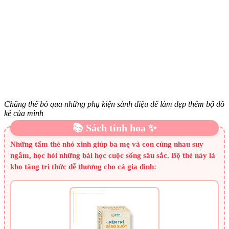
Chẳng thể bỏ qua những phụ kiện sành điệu để làm đẹp thêm bộ đồ
kẻ của mình
📚 Sách tinh hoa ✨
Những tấm thẻ nhỏ xinh giúp ba mẹ và con cùng nhau suy
ngẫm, học hỏi những bài học cuộc sống sâu sắc. Bộ thẻ này là
kho tàng tri thức dễ thương cho cả gia đình: