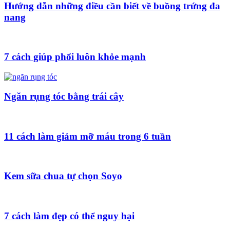
Hướng dẫn những điều cần biết về buồng trứng đa
nang
7 cách giúp phổi luôn khỏe mạnh
Ngăn rụng tóc bằng trái cây
11 cách làm giảm mỡ máu trong 6 tuần
Kem sữa chua tự chọn Soyo
7 cách làm đẹp có thể nguy hại