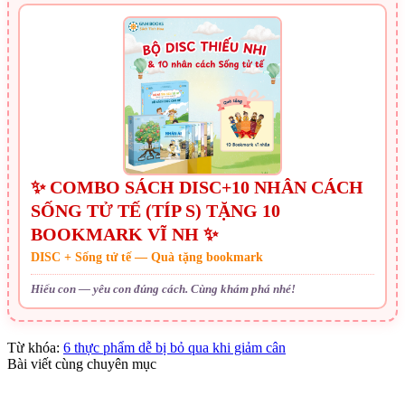
✨ COMBO SÁCH DISC+10 NHÂN CÁCH
SỐNG TỬ TẾ (TÍP S) TẶNG 10
BOOKMARK VĨ NH ✨
DISC + Sống tử tế — Quà tặng bookmark
Hiểu con — yêu con đúng cách. Cùng khám phá nhé!
Từ khóa:
6 thực phẩm dễ bị bỏ qua khi giảm cân
Bài viết cùng chuyên mục