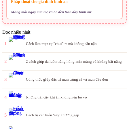
Pháp thoại cho gia đình bình an
Mong mỗi ngày của mẹ và bé đều tràn đầy bình an!
Đọc nhiều nhất
1
Cách làm mụn tự “chui” ra mà không cần nặn
2
2 cách giúp da luôn trắng hồng, mịn màng và không bắt nắng
3
Công thức giúp đặc trị mụn trứng cá và mụn đầu đen
4
Những trái cây khi ăn không nên bỏ vỏ
5
Cách trị các kiểu ‘say’ thường gặp