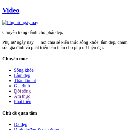
Video
Chuyên trang dành cho phái đẹp.
Phụ nữ ngày nay — nơi chia sẻ kiến thức sống khỏe, làm đẹp, chăm
sóc gia đình và phát triển bản thân cho phụ nữ hiện đại.
Chuyên mục
Sống khỏe
Làm đẹp
Thân tâm trí
Gia đình
Đời sống
Ẩm thực
Phát triển
Chủ đề quan tâm
Da đẹp
Dinh dưỡng & vận động