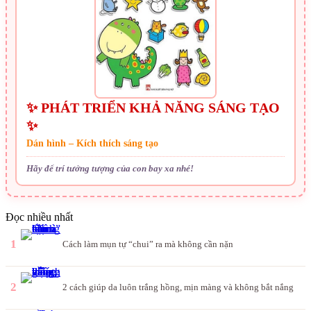
✨ PHÁT TRIỂN KHẢ NĂNG SÁNG TẠO
✨
Dán hình – Kích thích sáng tạo
Hãy để trí tưởng tượng của con bay xa nhé!
Đọc nhiều nhất
1
Cách làm mụn tự “chui” ra mà không cần nặn
2
2 cách giúp da luôn trắng hồng, mịn màng và không bắt nắng