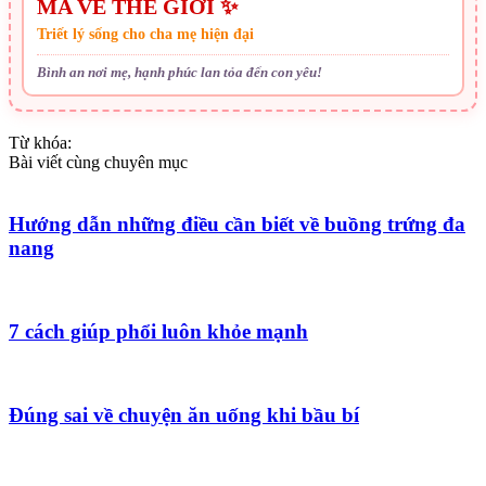
MA VỀ THẾ GIỚI ✨
Triết lý sống cho cha mẹ hiện đại
Bình an nơi mẹ, hạnh phúc lan tỏa đến con yêu!
Từ khóa:
Bài viết cùng chuyên mục
Hướng dẫn những điều cần biết về buồng trứng đa
nang
7 cách giúp phổi luôn khỏe mạnh
Đúng sai về chuyện ăn uống khi bầu bí