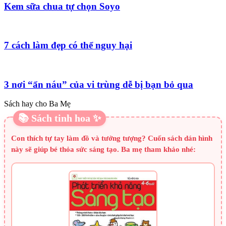
Kem sữa chua tự chọn Soyo
7 cách làm đẹp có thể nguy hại
3 nơi “ẩn náu” của vi trùng dễ bị bạn bỏ qua
Sách hay cho Ba Mẹ
📚 Sách tinh hoa ✨
Con thích tự tay làm đồ và tưởng tượng? Cuốn sách dán hình
này sẽ giúp bé thỏa sức sáng tạo. Ba mẹ tham khảo nhé: