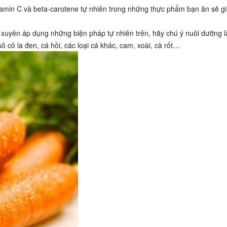
itamin C và beta-carotene tự nhiên trong những thực phẩm bạn ăn sẽ g
 xuyên áp dụng những biện pháp tự nhiên trên, hãy chú ý nuôi dưỡng l
cô la đen, cá hồi, các loại cá khác, cam, xoài, cà rốt…