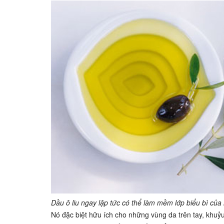
Dầu ô liu ngay lập tức có thể làm mềm lớp biểu bì của 
Nó đặc biệt hữu ích cho những vùng da trên tay, khuỷu 