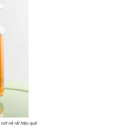
 nứt nẻ rất hiệu quả