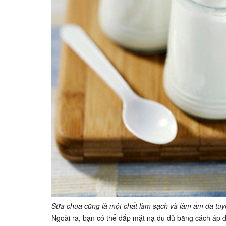
Sữa chua cũng là một chất làm sạch và làm ẩm da tuyệ
Ngoài ra, bạn có thể đắp mặt nạ đu đủ bằng cách áp