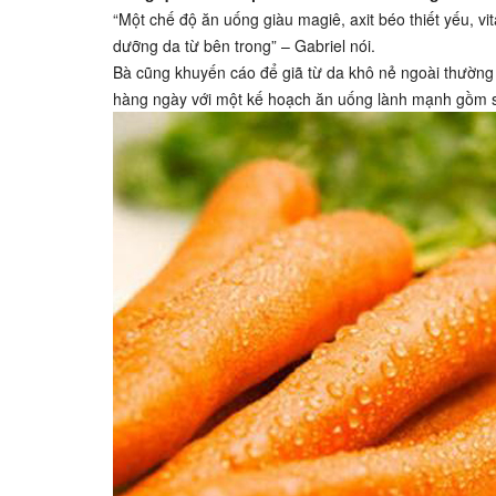
“Một chế độ ăn uống giàu magiê, axit béo thiết yếu, v
dưỡng da từ bên trong” – Gabriel nói.
Bà cũng khuyến cáo để giã từ da khô nẻ ngoài thường
hàng ngày với một kế hoạch ăn uống lành mạnh gồm sô 