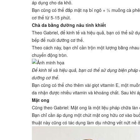
áp dụng cho da khô.
Bạn cũng có thể đắp mặt nạ bí ngô + ½ muỗng cà phê 
cơ thể từ 5-15 phút.
Chà da bằng đường nâu tinh khiết
Theo Gabriel, để kinh tế và hiệu quả, bạn có thể sử d
bếp để nuôi dưỡng cơ thể.
Theo cách này, bạn chỉ cần trộn một lượng bằng nhau 
chuyển động tròn.
Để kinh tế và hiệu quả, bạn có thể sử dụng biện pháp 
dưỡng cơ thể.
Bạn cũng có thể cho thêm vài giọt vitamin E, một mu
da nhận được nhiều vitamin và khoáng chất. Sau khi 
Mật ong
Cũng theo Gabriel: Mật ong là một liệu pháp chữa làn 
Bạn chỉ cần áp dụng một chút mật ong hữu cơ vào buổi
thuật này cũng có tác dụng làm dịu những vết nứt nẻ ở