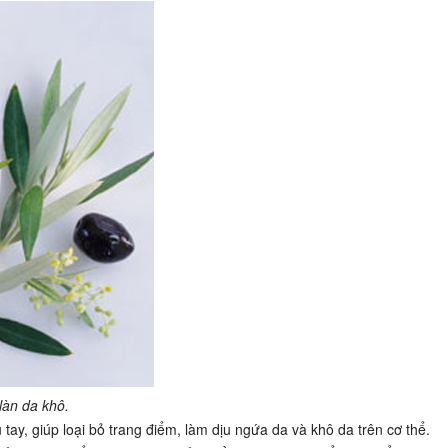
làn da khô.
tay, giúp loại bỏ trang điểm, làm dịu ngứa da và khô da trên cơ thể.