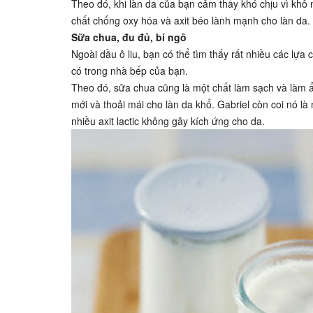
Theo đó, khi làn da của bạn cảm thấy khó chịu vì khô
chất chống oxy hóa và axit béo lành mạnh cho làn da.
Sữa chua, đu đủ, bí ngô
Ngoài dầu ô liu, bạn có thể tìm thấy rất nhiều các l
có trong nhà bếp của bạn.
Theo đó, sữa chua cũng là một chất làm sạch và làm ẩ
mới và thoải mái cho làn da khổ. Gabriel còn coi nó là 
nhiều axit lactic không gây kích ứng cho da.