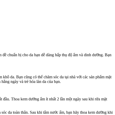
iền đề chuẩn bị cho da bạn dễ dàng hấp thụ độ ẩm và dinh dưỡng. Bạn
àm khô da. Bạn cũng có thể chăm sóc da tại nhà với các sản phẩm mặt
hằng ngày và trẻ hóa làn da của bạn.
ắt đầu. Thoa kem dưỡng ẩm ít nhất 2 lần một ngày sau khi rửa mặt
 sóc da toàn thân. Sau khi tắm nước ấm, bạn hãy thoa kem dưỡng khi