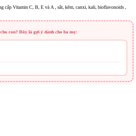
g cấp Vitamin C, B, E và A , sắt, kẽm, canxi, kali, bioflavonoids ,
 cho con? Đây là gợi ý dành cho ba mẹ: