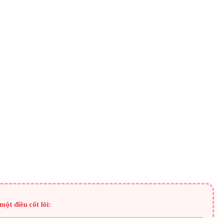
ột điều cốt lõi: