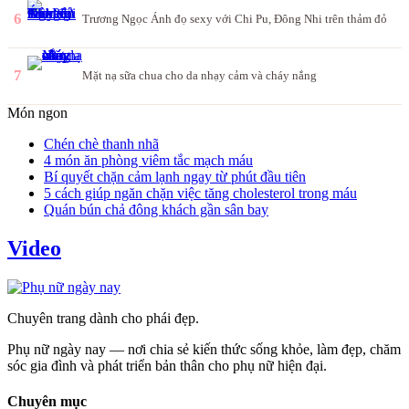
6
Trương Ngọc Ánh đọ sexy với Chi Pu, Đông Nhi trên thảm đỏ
7
Mặt nạ sữa chua cho da nhạy cảm và cháy nắng
Món ngon
Chén chè thanh nhã
4 món ăn phòng viêm tắc mạch máu
Bí quyết chặn cảm lạnh ngay từ phút đầu tiên
5 cách giúp ngăn chặn việc tăng cholesterol trong máu
Quán bún chả đông khách gần sân bay
Video
Chuyên trang dành cho phái đẹp.
Phụ nữ ngày nay — nơi chia sẻ kiến thức sống khỏe, làm đẹp, chăm
sóc gia đình và phát triển bản thân cho phụ nữ hiện đại.
Chuyên mục