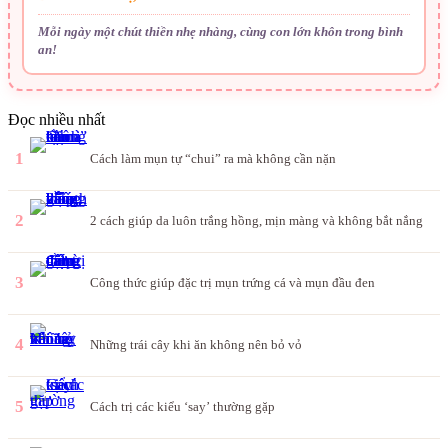
Mỗi ngày một chút thiền nhẹ nhàng, cùng con lớn khôn trong bình
an!
Đọc nhiều nhất
1
Cách làm mụn tự “chui” ra mà không cần nặn
2
2 cách giúp da luôn trắng hồng, mịn màng và không bắt nắng
3
Công thức giúp đặc trị mụn trứng cá và mụn đầu đen
4
Những trái cây khi ăn không nên bỏ vỏ
5
Cách trị các kiểu ‘say’ thường gặp