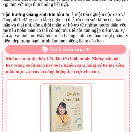
kịp thời với mọi tình huống bất ngờ.
Tận hưởng Giáng sinh khi bầu bí
là một trải nghiệm độc đáo và
đáng nhớ. Bằng cách lắng nghe cơ thể, ưu tiên sức khỏe của bản
thân và thai nhi, đồng thời nhận sự hỗ trợ từ những người thân yêu,
mẹ bầu hoàn toàn có thể có một mùa lễ hội tràn ngập niềm vui, sự
ấm áp và bình an. Hãy biến mùa Giáng sinh này thành một phần kỷ
niệm đẹp trong hành trình làm mẹ thiêng liêng của bạn.
📚 Sách tinh hoa ✨
Muốn con tự tin, hãy bắt đầu từ chính mình. Những câu nói
hay trong cuốn sách này sẽ là nguồn cảm hứng để ba mẹ sống
mẫu mực và truyền năng lượng tích cực cho con.