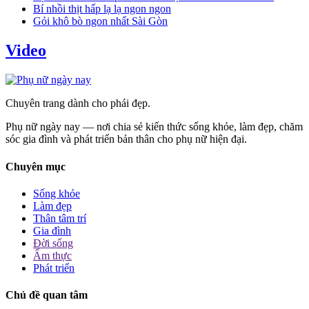
Bí nhồi thịt hấp lạ lạ ngon ngon
Gỏi khô bò ngon nhất Sài Gòn
Video
Chuyên trang dành cho phái đẹp.
Phụ nữ ngày nay — nơi chia sẻ kiến thức sống khỏe, làm đẹp, chăm
sóc gia đình và phát triển bản thân cho phụ nữ hiện đại.
Chuyên mục
Sống khỏe
Làm đẹp
Thân tâm trí
Gia đình
Đời sống
Ẩm thực
Phát triển
Chủ đề quan tâm