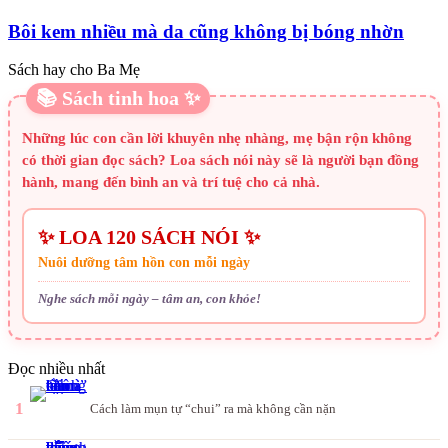
Bôi kem nhiều mà da cũng không bị bóng nhờn
Sách hay cho Ba Mẹ
📚 Sách tinh hoa ✨
Những lúc con cần lời khuyên nhẹ nhàng, mẹ bận rộn không
có thời gian đọc sách? Loa sách nói này sẽ là người bạn đồng
hành, mang đến bình an và trí tuệ cho cả nhà.
✨ LOA 120 SÁCH NÓI ✨
Nuôi dưỡng tâm hồn con mỗi ngày
Nghe sách mỗi ngày – tâm an, con khỏe!
Đọc nhiều nhất
1
Cách làm mụn tự “chui” ra mà không cần nặn