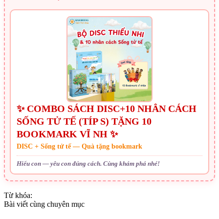
✨ COMBO SÁCH DISC+10 NHÂN CÁCH
SỐNG TỬ TẾ (TÍP S) TẶNG 10
BOOKMARK VĨ NH ✨
DISC + Sống tử tế — Quà tặng bookmark
Hiểu con — yêu con đúng cách. Cùng khám phá nhé!
Từ khóa:
Bài viết cùng chuyên mục