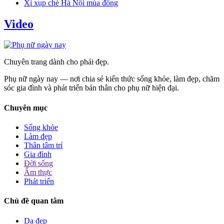
Xì xụp chè Hà Nội mùa đông
Video
Chuyên trang dành cho phái đẹp.
Phụ nữ ngày nay — nơi chia sẻ kiến thức sống khỏe, làm đẹp, chăm
sóc gia đình và phát triển bản thân cho phụ nữ hiện đại.
Chuyên mục
Sống khỏe
Làm đẹp
Thân tâm trí
Gia đình
Đời sống
Ẩm thực
Phát triển
Chủ đề quan tâm
Da đẹp