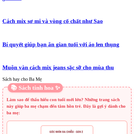
Cách mix sơ mi và vòng cổ chất như Sao
Bí quyết giúp bạn ăn gian tuổi với áo len thụng
Muôn vàn cách mix jeans sặc sỡ cho mùa thu
Sách hay cho Ba Mẹ
📚 Sách tinh hoa ✨
Làm sao để thấu hiểu con tuổi mới lớn? Những trang sách
này giúp ba mẹ chạm đến tâm hồn trẻ. Đây là gợi ý dành cho
ba mẹ: