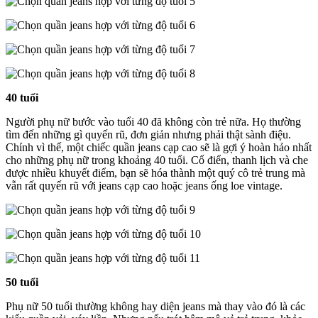
40 tuổi
Người phụ nữ bước vào tuổi 40 đã không còn trẻ nữa. Họ thường
tìm đến những gì quyến rũ, đơn giản nhưng phải thật sành điệu.
Chính vì thế, một chiếc quần jeans cạp cao sẽ là gợi ý hoàn hảo nhất
cho những phụ nữ trong khoảng 40 tuổi. Cổ điển, thanh lịch và che
được nhiều khuyết điểm, bạn sẽ hóa thành một quý cô trẻ trung mà
vẫn rất quyến rũ với jeans cạp cao hoặc jeans ống loe vintage.
50 tuổi
Phụ nữ 50 tuổi thường không hay diện jeans mà thay vào đó là các