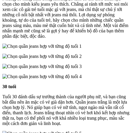
chọn cho mình kiểu jeans yêu thích. Chẳng ai rảnh tới mức soi mói
xem các cô gái trẻ tuổi mặc gì với jeans, mà chỉ thật sự chủ ý tới
những cô nổi bật nhất với jeans mà thôi. Lợi dụng sự phóng
khoáng, tự do của tuổi trẻ, hãy chọn cho mình những chiếc quần
jeans sáng màu, màu mè thật cuốn hút và cá tính nhé. Một vài điểm
nhấn mạnh mẽ cũng sẽ là gợi ý hay để khiến bộ đồ của bạn thêm
phần đặc biệt, độc đáo.
30 tuổi
Tuổi 30 đánh dấu sự trưởng thành của người phụ nữ, và bạn cũng
bắt đầu nên ăn mặc có vẻ già dặn hơn. Quần jeans trắng là một lựa
chọn hợp lý. Nó giúp bạn có vẻ nữ tính, ngọt ngào mà vẫn rất cổ
điển, thanh lịch. Jeans trắng thoạt nhìn có vẻ hơi khó kết hợp nhưng
thật ra, bạn có thể phối nó với khá nhiều loại trang phục, màu sắc
một cách đơn giản và linh hoạt.