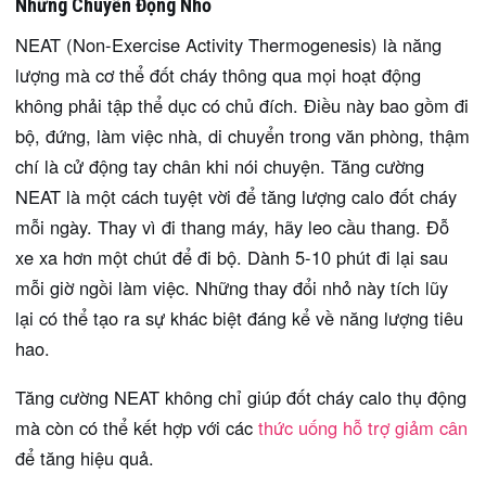
Những Chuyển Động Nhỏ
NEAT (Non-Exercise Activity Thermogenesis) là năng
lượng mà cơ thể đốt cháy thông qua mọi hoạt động
không phải tập thể dục có chủ đích. Điều này bao gồm đi
bộ, đứng, làm việc nhà, di chuyển trong văn phòng, thậm
chí là cử động tay chân khi nói chuyện. Tăng cường
NEAT là một cách tuyệt vời để tăng lượng calo đốt cháy
mỗi ngày. Thay vì đi thang máy, hãy leo cầu thang. Đỗ
xe xa hơn một chút để đi bộ. Dành 5-10 phút đi lại sau
mỗi giờ ngồi làm việc. Những thay đổi nhỏ này tích lũy
lại có thể tạo ra sự khác biệt đáng kể về năng lượng tiêu
hao.
Tăng cường NEAT không chỉ giúp đốt cháy calo thụ động
mà còn có thể kết hợp với các
thức uống hỗ trợ giảm cân
để tăng hiệu quả.