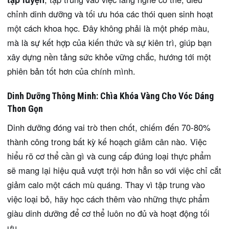
chỉnh dinh dưỡng và tối ưu hóa các thói quen sinh hoạt
một cách khoa học. Đây không phải là một phép màu,
mà là sự kết hợp của kiến thức và sự kiên trì, giúp bạn
xây dựng nền tảng sức khỏe vững chắc, hướng tới một
phiên bản tốt hơn của chính mình.
Dinh Dưỡng Thông Minh: Chìa Khóa Vàng Cho Vóc Dáng
Thon Gọn
Dinh dưỡng đóng vai trò then chốt, chiếm đến 70-80%
thành công trong bất kỳ kế hoạch giảm cân nào. Việc
hiểu rõ cơ thể cần gì và cung cấp đúng loại thực phẩm
sẽ mang lại hiệu quả vượt trội hơn hẳn so với việc chỉ cắt
giảm calo một cách mù quáng. Thay vì tập trung vào
việc loại bỏ, hãy học cách thêm vào những thực phẩm
giàu dinh dưỡng để cơ thể luôn no đủ và hoạt động tối
ưu.