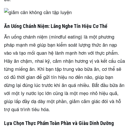
Ăn Uống Chánh Niệm: Lắng Nghe Tín Hiệu Cơ Thể
Ăn uống chánh niệm (mindful eating) là một phương
pháp mạnh mẽ giúp bạn kiểm soát lượng thức ăn nạp
vào và tạo mối quan hệ lành mạnh hơn với thực phẩm.
Hãy ăn chậm, nhai kỹ, cảm nhận hương vị và kết cấu của
từng miếng ăn. Khi bạn tập trung vào bữa ăn, cơ thể sẽ
có đủ thời gian để gửi tín hiệu no đến não, giúp bạn
dừng lại đúng lúc trước khi ăn quá nhiều. Bắt đầu bữa ăn
với một ly nước lọc lớn cũng là một mẹo nhỏ hiệu quả,
giúp lấp đầy dạ dày một phần, giảm cảm giác đói và hỗ
trợ quá trình tiêu hóa.
Lựa Chọn Thực Phẩm Toàn Phần và Giàu Dinh Dưỡng