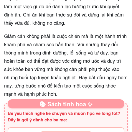
làm một việc gì đó để đánh lạc hướng trước khi quyết
định ăn. Chỉ ăn khi bạn thực sự đói và dừng lại khi cảm
thấy vừa đủ, không no căng.
Giảm cân không phải là cuộc chiến mà là một hành trình
khám phá và chăm sóc bản thân. Với những thay đổi
thông minh trong dinh dưỡng, lối sống và tư duy, bạn
hoàn toàn có thể đạt được vóc dáng mơ ước và duy trì
sức khỏe bền vững mà không cần phải phụ thuộc vào
những buổi tập luyện khắc nghiệt. Hãy bắt đầu ngay hôm
nay, từng bước nhỏ để kiến tạo một cuộc sống khỏe
mạnh và hạnh phúc hơn.
📚 Sách tinh hoa ✨
Bé yêu thích nghe kể chuyện và muốn học về lòng tốt?
Đây là gợi ý dành cho ba mẹ: