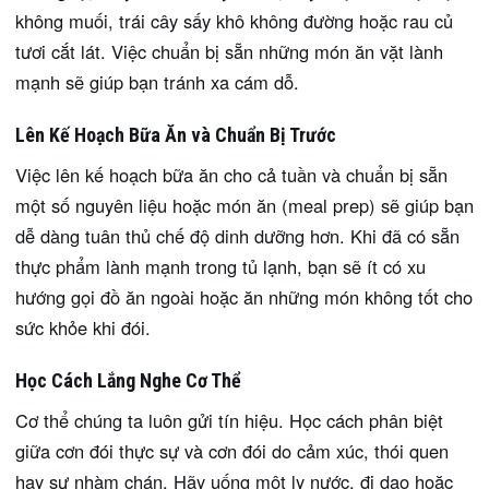
không muối, trái cây sấy khô không đường hoặc rau củ
tươi cắt lát. Việc chuẩn bị sẵn những món ăn vặt lành
mạnh sẽ giúp bạn tránh xa cám dỗ.
Lên Kế Hoạch Bữa Ăn và Chuẩn Bị Trước
Việc lên kế hoạch bữa ăn cho cả tuần và chuẩn bị sẵn
một số nguyên liệu hoặc món ăn (meal prep) sẽ giúp bạn
dễ dàng tuân thủ chế độ dinh dưỡng hơn. Khi đã có sẵn
thực phẩm lành mạnh trong tủ lạnh, bạn sẽ ít có xu
hướng gọi đồ ăn ngoài hoặc ăn những món không tốt cho
sức khỏe khi đói.
Học Cách Lắng Nghe Cơ Thể
Cơ thể chúng ta luôn gửi tín hiệu. Học cách phân biệt
giữa cơn đói thực sự và cơn đói do cảm xúc, thói quen
hay sự nhàm chán. Hãy uống một ly nước, đi dạo hoặc