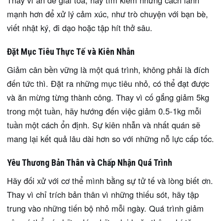
Thay vì ăn để giải tỏa, hãy tìm kiếm những cách lành
mạnh hơn để xử lý cảm xúc, như trò chuyện với bạn bè,
viết nhật ký, đi dạo hoặc tập hít thở sâu.
Đặt Mục Tiêu Thực Tế và Kiên Nhẫn
Giảm cân bền vững là một quá trình, không phải là đích
đến tức thì. Đặt ra những mục tiêu nhỏ, có thể đạt được
và ăn mừng từng thành công. Thay vì cố gắng giảm 5kg
trong một tuần, hãy hướng đến việc giảm 0.5-1kg mỗi
tuần một cách ổn định. Sự kiên nhẫn và nhất quán sẽ
mang lại kết quả lâu dài hơn so với những nỗ lực cấp tốc.
Yêu Thương Bản Thân và Chấp Nhận Quá Trình
Hãy đối xử với cơ thể mình bằng sự tử tế và lòng biết ơn.
Thay vì chỉ trích bản thân vì những thiếu sót, hãy tập
trung vào những tiến bộ nhỏ mỗi ngày. Quá trình giảm