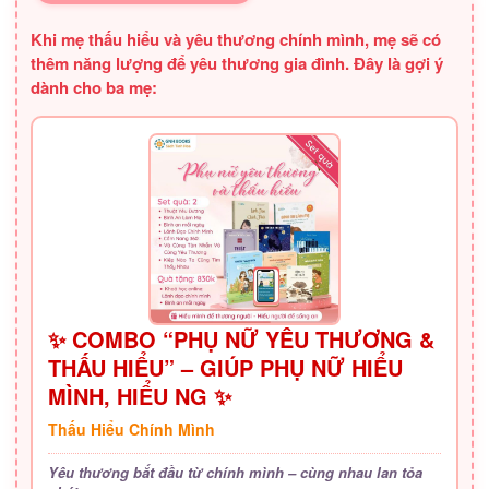
Khi mẹ thấu hiểu và yêu thương chính mình, mẹ sẽ có
thêm năng lượng để yêu thương gia đình. Đây là gợi ý
dành cho ba mẹ:
✨ COMBO “PHỤ NỮ YÊU THƯƠNG &
THẤU HIỂU” – GIÚP PHỤ NỮ HIỂU
MÌNH, HIỂU NG ✨
Thấu Hiểu Chính Mình
Yêu thương bắt đầu từ chính mình – cùng nhau lan tỏa