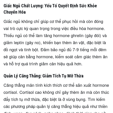
Giấc Ngủ Chất Lượng: Yếu Tố Quyết Định Sức Khỏe
Chuyển Hóa
Giấc ngủ không chỉ giúp cơ thể phục hồi mà còn đóng
vai trò cực kỳ quan trọng trong việc điều hòa hormone.
Thiếu ngủ có thể làm tăng hormone ghrelin (gây đói) và
giảm leptin (gây no), khiến bạn thèm ăn vặt, đặc biệt là
đồ ngọt và tinh bột. Đảm bảo ngủ đủ 7-9 tiếng mỗi đêm
sẽ giúp cân bằng hormone, kiểm soát cảm giác thèm ăn
và hỗ trợ quá trình giảm cân hiệu quả hơn.
Quản Lý Căng Thẳng: Giảm Tích Tụ Mỡ Thừa
Căng thẳng mãn tính kích thích cơ thể sản xuất hormone
cortisol. Cortisol cao không chỉ gây thèm ăn mà còn thúc
đẩy tích tụ mỡ thừa, đặc biệt là ở vùng bụng. Tìm kiếm
các phương pháp quản lý căng thẳng hiệu quả như thiền