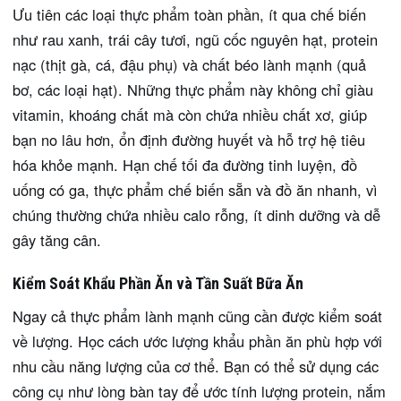
Ưu tiên các loại thực phẩm toàn phần, ít qua chế biến
như rau xanh, trái cây tươi, ngũ cốc nguyên hạt, protein
nạc (thịt gà, cá, đậu phụ) và chất béo lành mạnh (quả
bơ, các loại hạt). Những thực phẩm này không chỉ giàu
vitamin, khoáng chất mà còn chứa nhiều chất xơ, giúp
bạn no lâu hơn, ổn định đường huyết và hỗ trợ hệ tiêu
hóa khỏe mạnh. Hạn chế tối đa đường tinh luyện, đồ
uống có ga, thực phẩm chế biến sẵn và đồ ăn nhanh, vì
chúng thường chứa nhiều calo rỗng, ít dinh dưỡng và dễ
gây tăng cân.
Kiểm Soát Khẩu Phần Ăn và Tần Suất Bữa Ăn
Ngay cả thực phẩm lành mạnh cũng cần được kiểm soát
về lượng. Học cách ước lượng khẩu phần ăn phù hợp với
nhu cầu năng lượng của cơ thể. Bạn có thể sử dụng các
công cụ như lòng bàn tay để ước tính lượng protein, nắm