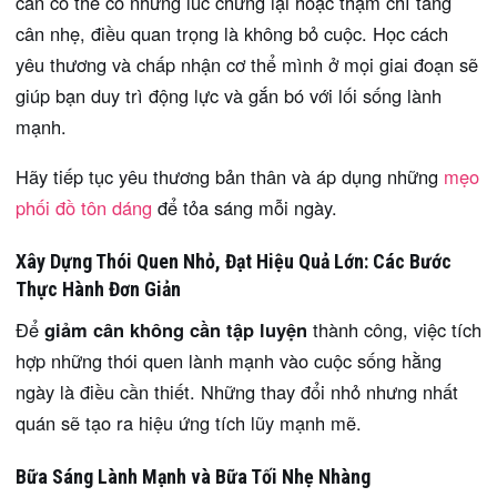
cân có thể có những lúc chững lại hoặc thậm chí tăng
cân nhẹ, điều quan trọng là không bỏ cuộc. Học cách
yêu thương và chấp nhận cơ thể mình ở mọi giai đoạn sẽ
giúp bạn duy trì động lực và gắn bó với lối sống lành
mạnh.
Hãy tiếp tục yêu thương bản thân và áp dụng những
mẹo
phối đồ tôn dáng
để tỏa sáng mỗi ngày.
Xây Dựng Thói Quen Nhỏ, Đạt Hiệu Quả Lớn: Các Bước
Thực Hành Đơn Giản
Để
giảm cân không cần tập luyện
thành công, việc tích
hợp những thói quen lành mạnh vào cuộc sống hằng
ngày là điều cần thiết. Những thay đổi nhỏ nhưng nhất
quán sẽ tạo ra hiệu ứng tích lũy mạnh mẽ.
Bữa Sáng Lành Mạnh và Bữa Tối Nhẹ Nhàng