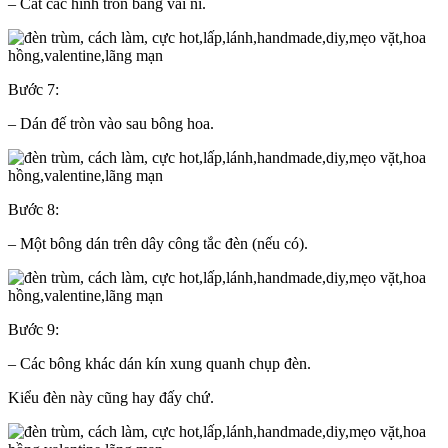
– Cắt các hình tròn bằng vải nỉ.
Bước 7:
– Dán đế tròn vào sau bông hoa.
Bước 8:
– Một bông dán trên dây công tắc đèn (nếu có).
Bước 9:
– Các bông khác dán kín xung quanh chụp đèn.
Kiểu đèn này cũng hay đấy chứ.