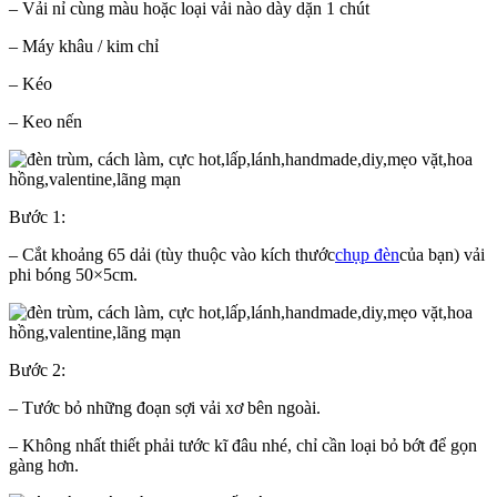
– Vải nỉ cùng màu hoặc loại vải nào dày dặn 1 chút
– Máy khâu / kim chỉ
– Kéo
– Keo nến
Bước 1:
– Cắt khoảng 65 dải (tùy thuộc vào kích thước
chụp đèn
của bạn) vải
phi bóng 50×5cm.
Bước 2:
– Tước bỏ những đoạn sợi vải xơ bên ngoài.
– Không nhất thiết phải tước kĩ đâu nhé, chỉ cần loại bỏ bớt để gọn
gàng hơn.