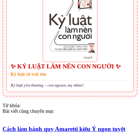
✨ KỶ LUẬT LÀM NÊN CON NGƯỜI ✨
Kỷ luật từ trái tim
Kỷ luật yêu thương – con ngoan, mẹ nhàn!
Từ khóa:
Bài viết cùng chuyên mục
Cách làm bánh quy Amaretti kiểu Ý ngon tuyệt