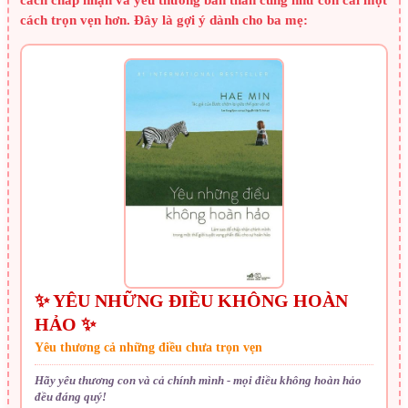
cách chấp nhận và yêu thương bản thân cũng như con cái một
cách trọn vẹn hơn. Đây là gợi ý dành cho ba mẹ:
✨ YÊU NHỮNG ĐIỀU KHÔNG HOÀN
HẢO ✨
Yêu thương cả những điều chưa trọn vẹn
Hãy yêu thương con và cả chính mình - mọi điều không hoàn hảo
đều đáng quý!