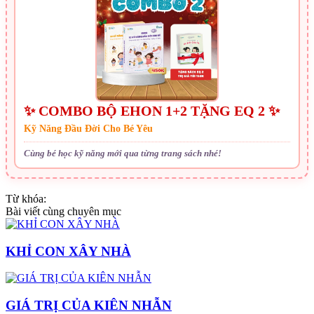
✨ COMBO BỘ EHON 1+2 TẶNG EQ 2 ✨
Kỹ Năng Đầu Đời Cho Bé Yêu
Cùng bé học kỹ năng mới qua từng trang sách nhé!
Từ khóa:
Bài viết cùng chuyên mục
KHỈ CON XÂY NHÀ
GIÁ TRỊ CỦA KIÊN NHẪN