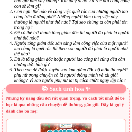
bao giờ làm vậy không? Khi thấy ai đó vứt rác nơi công cộng
con sẽ làm gì?
Con nghĩ thế nào về công việc quét rác của những người lao
công trên đường phố? Những người làm công việc này
thường là người như thế nào? Tại sao chúng ta cần phải tôn
trọng họ?
Để có thể trở thành tổng giám đốc thì người đó phải là người
như thế nào?
Người tổng giám đốc sẵn sàng làm công việc của một người
lao công là quét rác thì theo con người đó phải là người như
thế nào?
Dù là tổng giám đốc hoặc người lao công thì cũng đều cần
những đức tính gì?
Theo con để được tuyển vào làm giám đốc bộ môn thì người
phụ nữ trong chuyện có là người thông minh và tài giỏi
không? Vì sao người phụ nữ lại bị cách chức ngay lập tức?
📚 Sách tinh hoa ✨
Những kỹ năng đầu đời rất quan trọng, và cách tốt nhất để bé
học là qua những câu chuyện dễ thương, gần gũi. Đây là gợi ý
dành cho ba mẹ: