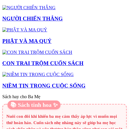
NGƯỜI CHIẾN THẮNG
PHẬT VÀ MA QUỶ
CON TRAI TRỘM CUỐN SÁCH
NIỀM TIN TRONG CUỘC SỐNG
Sách hay cho Ba Mẹ
📚 Sách tinh hoa ✨
Nuôi con đôi khi khiến ba mẹ cảm thấy áp lực vì muốn mọi
thứ hoàn hảo. Cuốn sách nhẹ nhàng này sẽ giúp ba mẹ học