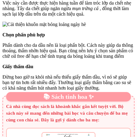
Việc này cần được thực hiện hàng tuần để làm tróc lớp da chết nhẹ
nhàng. Tẩy da chết giúp ngăn ngừa
mụn trứng cá
, đồng thời làm
sạch lại lớp dầu trên da một cách hiệu quả.
Chọn phấn phù hợp
Phấn dành cho da dầu nên là loại phấn bột. Cách này giúp da thông
thoáng, thấm nhờn hiệu quả. Bạn cũng nên lưu ý chọn sản phẩm có
chữ oil free để hạn chế tình trạng da bóng loáng khi trang điểm
Giấy thấm dầu
Đừng bao giờ ra khỏi nhà nếu thiếu giấy thấm dầu, vì nó sẽ giúp
bạn tự tin hơn rất nhiều đấy. Thường loại giấy thấm bằng cao su sẽ
có khả năng thấm hút nhanh hơn loại giấy thường.
📚 Sách tinh hoa ✨
Cả nhà cùng đọc sách là khoảnh khắc gắn kết tuyệt vời. Bộ
sách này sẽ mang đến những bài học và câu chuyện để ba mẹ
cùng con chia sẻ. Đây là gợi ý dành cho ba mẹ: