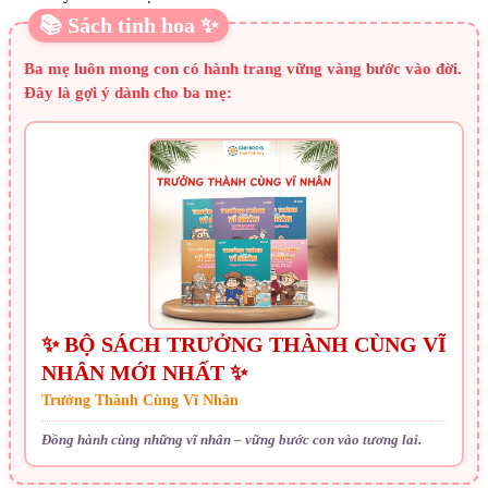
📚 Sách tinh hoa ✨
Ba mẹ luôn mong con có hành trang vững vàng bước vào đời.
Đây là gợi ý dành cho ba mẹ:
✨ BỘ SÁCH TRƯỞNG THÀNH CÙNG VĨ
NHÂN MỚI NHẤT ✨
Trưởng Thành Cùng Vĩ Nhân
Đồng hành cùng những vĩ nhân – vững bước con vào tương lai.