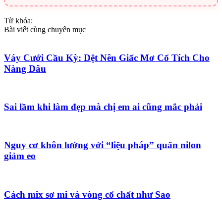
Từ khóa:
Bài viết cùng chuyên mục
Váy Cưới Cầu Kỳ: Dệt Nên Giấc Mơ Cổ Tích Cho
Nàng Dâu
Sai lầm khi làm đẹp mà chị em ai cũng mắc phải
Nguy cơ khôn lường với “liệu pháp” quấn nilon
giảm eo
Cách mix sơ mi và vòng cổ chất như Sao