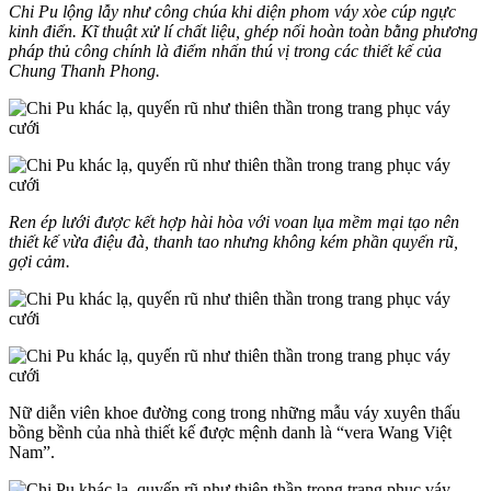
Chi Pu lộng lẫy như công chúa khi diện phom váy xòe cúp ngực
kinh điển. Kĩ thuật xử lí chất liệu, ghép nối hoàn toàn bằng phương
pháp thủ công chính là điểm nhấn thú vị trong các thiết kế của
Chung Thanh Phong.
Ren ép lưới được kết hợp hài hòa với voan lụa mềm mại tạo nên
thiết kế vừa điệu đà, thanh tao nhưng không kém phần quyến rũ,
gợi cảm.
Nữ diễn viên khoe đường cong trong những mẫu váy xuyên thấu
bồng bềnh của nhà thiết kế được mệnh danh là “vera Wang Việt
Nam”.