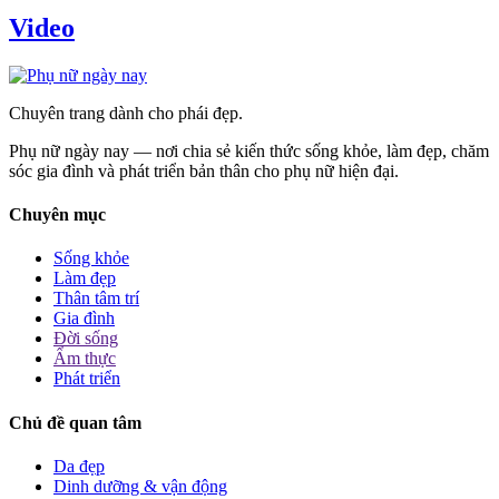
Video
Chuyên trang dành cho phái đẹp.
Phụ nữ ngày nay — nơi chia sẻ kiến thức sống khỏe, làm đẹp, chăm
sóc gia đình và phát triển bản thân cho phụ nữ hiện đại.
Chuyên mục
Sống khỏe
Làm đẹp
Thân tâm trí
Gia đình
Đời sống
Ẩm thực
Phát triển
Chủ đề quan tâm
Da đẹp
Dinh dưỡng & vận động