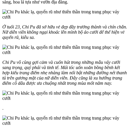
sáng, hoa lá tựa như vườn địa đàng.
Ở tuổi 23, Chi Pu đã sở hữu vẻ đẹp đầy trưởng thành và chín chắn.
Nữ diễn viên không ngại khoác lên mình bộ áo cưới để thể hiện vẻ
quyến rũ, kiêu sa.
Chi Pu vô cùng gợi cảm và cuốn hút trong những mẫu váy cưới
sang trọng, quý phái và tinh tế. Mái tóc uốn xoăn bồng bềnh kết
hợp kiểu trang điểm nhẹ nhàng làm nổi bật những đường nét thanh
tú trên gương mặt của nữ diễn viên. Đây cũng là xu hướng trang
điểm cô dâu được ưa chuộng nhất trong mùa mốt năm nay.
.