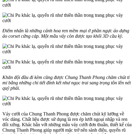
Điểm nhấn là những cánh hoa ren mềm mại ở phần ngực áo dựng
áo corset cứng cáp. Một mẫu váy còn được tạo khối 3D cầu kỳ.
Khăn đội đầu đi kèm cũng được Chung Thanh Phong chăm chút tỉ
mỉ bằng những chi tiết đính kết như ngọc trai sang trọng tôn lên nét
quý phái.
Váy cưới của Chung Thanh Phong được chăm chút kỹ lưỡng về
vóc dáng. Chất liệu được sử dụng là ren ép lưới ngoại nhập và ren
đối xứng. Khác hẳn với những mẫu váy cưới đơn thuần, thiết kế của
Chung Thanh Phong giúp người mặc trở nên sành điệu, quyến rũ