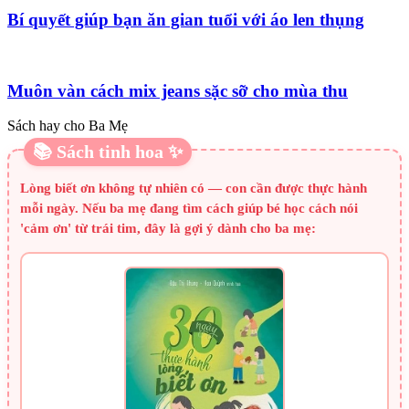
Bí quyết giúp bạn ăn gian tuổi với áo len thụng
Muôn vàn cách mix jeans sặc sỡ cho mùa thu
Sách hay cho Ba Mẹ
📚 Sách tinh hoa ✨
Lòng biết ơn không tự nhiên có — con cần được thực hành
mỗi ngày. Nếu ba mẹ đang tìm cách giúp bé học cách nói
'cảm ơn' từ trái tim, đây là gợi ý dành cho ba mẹ: