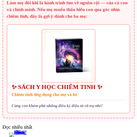
Làm mẹ đôi khi là hành trình tìm về nguồn cội — của cả con
và chính mình. Nếu mẹ muốn thấu hiểu con qua góc nhìn
chiêm tinh, đây là gợi ý dành cho ba mẹ:
✨ SÁCH Y HỌC CHIÊM TINH ✨
Chiêm tinh ứng dụng cho mẹ và bé
Cùng con khám phá những điều kỳ diệu từ vũ trụ nhé!
Đọc nhiều nhất