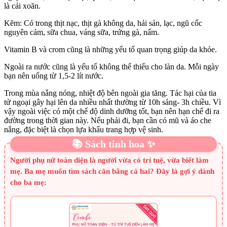
là cải xoăn.
Kẽm: Có trong thịt nạc, thịt gà không da, hải sản, lạc, ngũ cốc
nguyên cám, sữa chua, váng sữa, trứng gà, nấm.
Vitamin B và crom cũng là những yếu tố quan trọng giúp da khỏe.
Ngoài ra nước cũng là yếu tố không thể thiếu cho làn da. Mỗi ngày
bạn nên uống từ 1,5-2 lít nước.
Trong mùa nắng nóng, nhiệt độ bên ngoài gia tăng. Tác hại của tia
tử ngoại gây hại lên da nhiều nhất thường từ 10h sáng- 3h chiều. Vì
vậy ngoài việc có một chế độ dinh dưỡng tốt, bạn nên hạn chế đi ra
đường trong thời gian này. Nếu phải đi, bạn cần có mũ và áo che
nắng, đặc biệt là chọn lựa khẩu trang hợp vệ sinh.
📚 Sách tinh hoa ✨
Người phụ nữ toàn diện là người vừa có trí tuệ, vừa biết làm
mẹ. Ba mẹ muốn tìm sách cân bằng cả hai? Đây là gợi ý dành
cho ba mẹ: