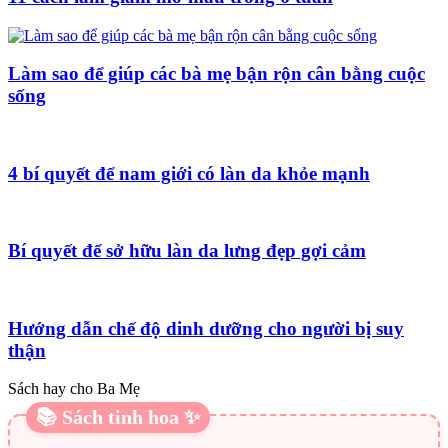
Làm sao để giúp các bà mẹ bận rộn cân bằng cuộc
sống
4 bí quyết để nam giới có làn da khỏe mạnh
Bí quyết để sở hữu làn da lưng đẹp gợi cảm
Hướng dẫn chế độ dinh dưỡng cho người bị suy
thận
Sách hay cho Ba Mẹ
📚 Sách tinh hoa ✨