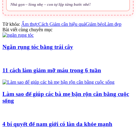
Nhà gọn – lòng nhẹ – con tự lập từng bước nhé!
Từ khóa:
Ẩm thực
Cách Giảm cân hiệu quả
Giảm béo
Làm đẹp
Bài viết cùng chuyên mục
Ngăn rụng tóc bằng trái cây
11 cách làm giảm mỡ máu trong 6 tuần
Làm sao để giúp các bà mẹ bận rộn cân bằng cuộc
sống
4 bí quyết để nam giới có làn da khỏe mạnh