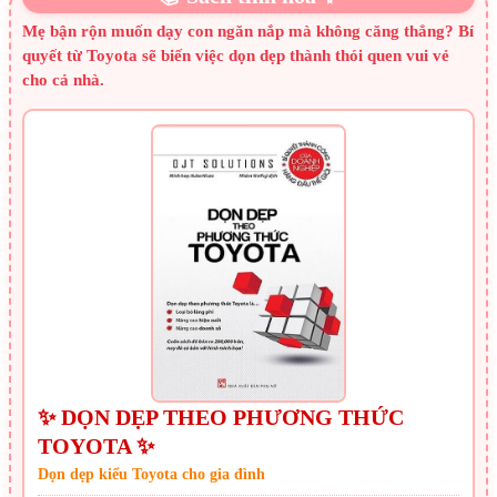
Mẹ bận rộn muốn dạy con ngăn nắp mà không căng thẳng? Bí
quyết từ Toyota sẽ biến việc dọn dẹp thành thói quen vui vẻ
cho cả nhà.
✨ DỌN DẸP THEO PHƯƠNG THỨC
TOYOTA ✨
Dọn dẹp kiểu Toyota cho gia đình