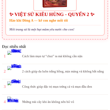
✨ VIỆT SỬ KIÊU HÙNG - QUYỂN 2 ✨
Hào khí Đông A — kể con nghe mỗi tối
Mỗi trang sử là một hạt mầm yêu nước cho con!
Đọc nhiều nhất
1
Cách làm mụn tự “chui” ra mà không cần nặn
2
2 cách giúp da luôn trắng hồng, mịn màng và không bắt nắng
3
Công thức giúp đặc trị mụn trứng cá và mụn đầu đen
4
Những trái cây khi ăn không nên bỏ vỏ