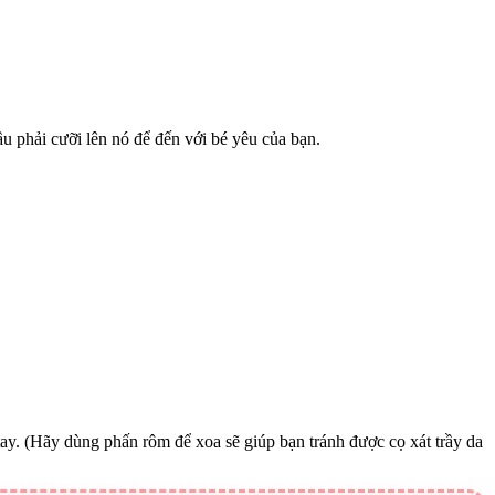
 phải cưỡi lên nó để đến với bé yêu của bạn.
y. (Hãy dùng phấn rôm để xoa sẽ giúp bạn tránh được cọ xát trầy da