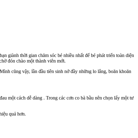
bạn giành thời gian chăm sóc bé nhiều nhất để bé phát triển toàn diện
 chờ đón chào một thành viên mới.
 Mình cũng vậy, lần đầu tiên sinh nở đầy những lo lắng, boăn khoăn
n đau một cách dễ dàng . Trong các cơn co bà bầu nên chọn lấy một tư
hiệu quả hơn.