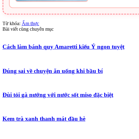
Từ khóa:
Ẩm thực
Bài viết cùng chuyên mục
Cách làm bánh quy Amaretti kiểu Ý ngon tuyệt
Đúng sai về chuyện ăn uống khi bầu bí
Đùi tỏi gà nướng với nước sốt miso đặc biệt
Kem trà xanh thanh mát đầu hè