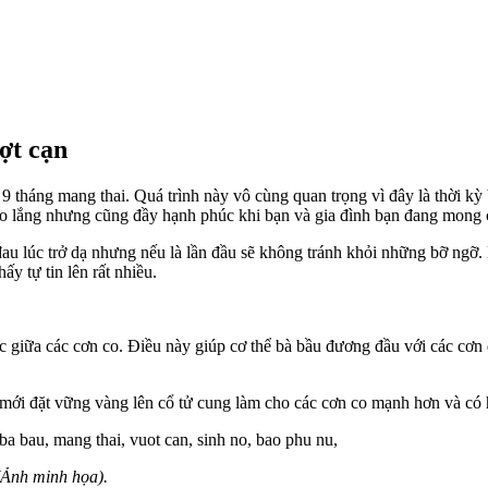
ợt cạn
9 tháng mang thai. Quá trình này vô cùng quan trọng vì đây là thời kỳ 
, lo lắng nhưng cũng đầy hạnh phúc khi bạn và gia đình bạn đang mong
đau lúc trở dạ nhưng nếu là lần đầu sẽ không tránh khỏi những bỡ ngỡ.
y tự tin lên rất nhiều.
 tục giữa các cơn co. Điều này giúp cơ thể bà bầu đương đầu với các cơ
mới đặt vững vàng lên cổ tử cung làm cho các cơn co mạnh hơn và có 
 (Ảnh minh họa).