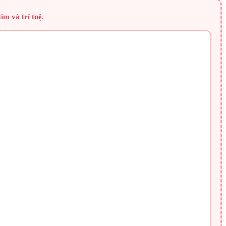
im và trí tuệ.