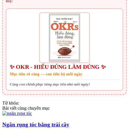
mẹ:
✨ OKR - HIỂU ĐÚNG LÀM ĐÚNG ✨
Mục tiêu rõ ràng — con tiến bộ mỗi ngày
Cùng con chinh phục từng mục tiêu nhỏ mỗi ngày!
Từ khóa:
Bài viết cùng chuyên mục
Ngăn rụng tóc bằng trái cây