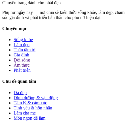
Chuyên trang dành cho phái đẹp.
Phụ nữ ngày nay — nơi chia sẻ kiến thức sống khỏe, làm đẹp, chăm
sóc gia đình và phát triển bản thân cho phụ nữ hiện đại.
Chuyên mục
Sống khỏe
Làm đẹp
Thân tâm trí
Gia đình
Đời sống
Ẩm thực
Phát triển
Chủ đề quan tâm
Da đẹp
Dinh dưỡng & vận động
Tâm lý & cảm xúc
Tình yêu & hôn nhân
Làm cha mẹ
Món ngon dễ làm