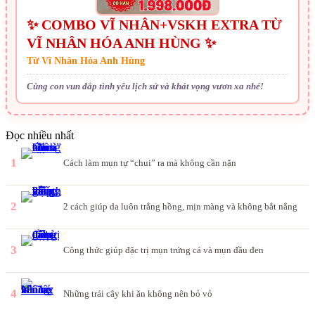
✨ COMBO VĨ NHÂN+VSKH EXTRA TỪ
VĨ NHÂN HÓA ANH HÙNG ✨
Từ Vĩ Nhân Hóa Anh Hùng
Cùng con vun đắp tình yêu lịch sử và khát vọng vươn xa nhé!
Đọc nhiều nhất
1
Cách làm mụn tự “chui” ra mà không cần nặn
2
2 cách giúp da luôn trắng hồng, mịn màng và không bắt nắng
3
Công thức giúp đặc trị mụn trứng cá và mụn đầu đen
4
Những trái cây khi ăn không nên bỏ vỏ