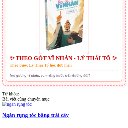
✨ THEO GÓT VĨ NHÂN - LÝ THÁI TỔ ✨
Theo bước Lý Thái Tổ học đức hiền
Noi gương vĩ nhân, con vững bước trên đường đời!
Từ khóa:
Bài viết cùng chuyên mục
Ngăn rụng tóc bằng trái cây