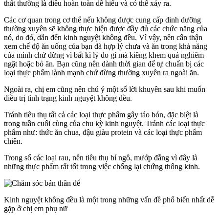
thất thường là điều hoàn toàn dễ hiểu và có thể xảy ra.
Các cơ quan trong cơ thể nếu không được cung cấp dinh dưỡng
thường xuyên sẽ không thực hiện được đầy đủ các chức năng của
nó, do đó, dẫn đến kinh nguyệt không đều. Vì vậy, nên cẩn thận
xem chế độ ăn uống của bạn đã hợp lý chưa và ăn trong khả năng
của mình chứ đừng vì bất kì lý do gì mà kiêng khem quá nghiêm
ngặt hoặc bỏ ăn. Bạn cũng nên dành thời gian để tự chuẩn bị các
loại thực phẩm lành mạnh chứ đừng thường xuyên ra ngoài ăn.
Ngoài ra, chị em cũng nên chú ý một số lời khuyên sau khi muốn
điều trị tình trạng kinh nguyệt không đều.
Tránh tiêu thụ tất cả các loại thực phẩm gây táo bón, đặc biệt là
trong tuần cuối cùng của chu kỳ kinh nguyệt. Tránh các loại thực
phẩm như: thức ăn chua, đậu giàu protein và các loại thực phẩm
chiên.
Trong số các loại rau, nên tiêu thụ bí ngô, mướp đắng vì đây là
những thực phẩm rất tốt trong việc chống lại chứng thống kinh.
Kinh nguyệt không đều là một trong những vấn đề phổ biến nhất dễ
gặp ở chị em phụ nữ