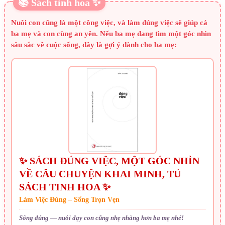
📚 Sách tinh hoa ✨
Nuôi con cũng là một công việc, và làm đúng việc sẽ giúp cả
ba mẹ và con cùng an yên. Nếu ba mẹ đang tìm một góc nhìn
sâu sắc về cuộc sống, đây là gợi ý dành cho ba mẹ:
✨ SÁCH ĐÚNG VIỆC, MỘT GÓC NHÌN
VỀ CÂU CHUYỆN KHAI MINH, TỦ
SÁCH TINH HOA ✨
Làm Việc Đúng – Sống Trọn Vẹn
Sống đúng — nuôi dạy con cũng nhẹ nhàng hơn ba mẹ nhé!