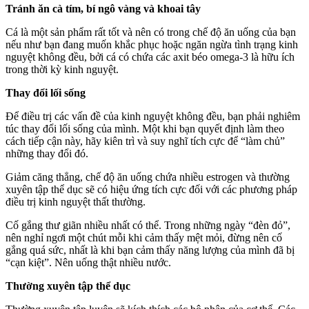
Tránh ăn cà tím, bí ngô vàng và khoai tây
Cá là một sản phẩm rất tốt và nên có trong chế độ ăn uống của bạn
nếu như bạn đang muốn khắc phục hoặc ngăn ngừa tình trạng kinh
nguyệt không đều, bởi cá có chứa các axit béo omega-3 là hữu ích
trong thời kỳ kinh nguyệt.
Thay đổi lối sống
Để điều trị các vấn đề của kinh nguyệt không đều, bạn phải nghiêm
túc thay đổi lối sống của mình. Một khi bạn quyết định làm theo
cách tiếp cận này, hãy kiên trì và suy nghĩ tích cực để “làm chủ”
những thay đổi đó.
Giảm căng thẳng, chế độ ăn uống chứa nhiều estrogen và thường
xuyên tập thể dục sẽ có hiệu ứng tích cực đối với các phương pháp
điều trị kinh nguyệt thất thường.
Cố gắng thư giãn nhiều nhất có thể. Trong những ngày “đèn đỏ”,
nên nghỉ ngơi một chút mỗi khi cảm thấy mệt mỏi, đừng nên cố
gắng quá sức, nhất là khi bạn cảm thấy năng lượng của mình đã bị
“cạn kiệt”. Nên uống thật nhiều nước.
Thường xuyên tập thể dục