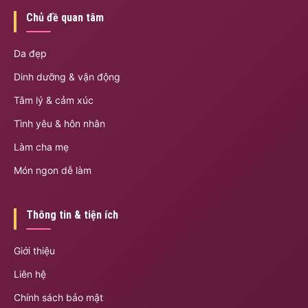
Chủ đề quan tâm
Da đẹp
Dinh dưỡng & vận động
Tâm lý & cảm xúc
Tình yêu & hôn nhân
Làm cha mẹ
Món ngon dễ làm
Thông tin & tiện ích
Giới thiệu
Liên hệ
Chính sách bảo mật