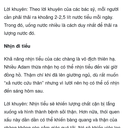
Lời khuyên: Theo lời khuyên của các bác sỹ, mỗi người
cần phải thải ra khoảng 2-2,5 lít nước tiểu mỗi ngày.
Trong đó, uống nước nhiều là cách duy nhất để thải ra
lượng nước đó.
Nhịn đi tiểu
Khả năng nhịn tiểu của các chàng là vô địch thiên hạ.
Nhiều Adam thừa nhận họ có thể nhịn tiểu đến vài giờ
đồng hồ. Thậm chí khi đã lên giường ngủ, dù rất muốn
“xả nước cứu thân” nhưng vì lười nên họ có thể cố nhịn
đến sáng hôm sau.
Lời khuyên: Nhịn tiểu sẽ khiến lượng chất cặn bị lắng
xuống và hình thành bệnh sỏi thận. Hơn nữa, thói quen
xấu này dần dần có thể khiến bàng quang và thận của
chàng không còn cảm giác quá tải. Nó sẽ khiến việc lọc