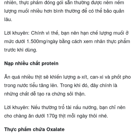
nhiên, thực phẩm đóng gói sẵn thường được nêm nếm
lượng muối nhiều hơn bình thường để có thể bảo quản
lâu.
Lời khuyên: Chính vì thế, bạn nên hạn chế lượng muối ở
mức dưới 1.500mg/ngày bằng cách xem nhân thực phẩm
trước khi dùng.
Nạp nhiều chất protein
Ăn quá nhiều thịt sẽ khiến lượng a-xít, can-xi và phốt pho
trong nước tiểu tăng lên. Trong khi đó, đây chính là
những chất dễ tạo ra chứng sỏi thận.
Lời khuyên: Nếu thường trổ tài nấu nướng, bạn chỉ nên
cho chàng ăn dưới 170g thịt mỗi ngày thôi nhé.
Thực phẩm chứa Oxalate