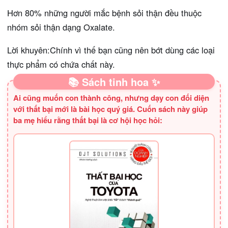
Hơn 80% những người mắc bệnh sỏi thận đều thuộc
nhóm sỏi thận dạng Oxalate.
Lời khuyên:Chính vì thế bạn cũng nên bớt dùng các loại
thực phẩm có chứa chất này.
📚 Sách tinh hoa ✨
Ai cũng muốn con thành công, nhưng dạy con đối diện
với thất bại mới là bài học quý giá. Cuốn sách này giúp
ba mẹ hiểu rằng thất bại là cơ hội học hỏi: