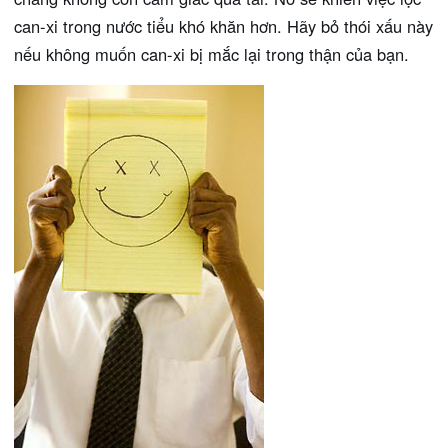
can-xi trong nước tiểu khó khăn hơn. Hãy bỏ thói xấu này
nếu không muốn can-xi bị mắc lại trong thận của bạn.