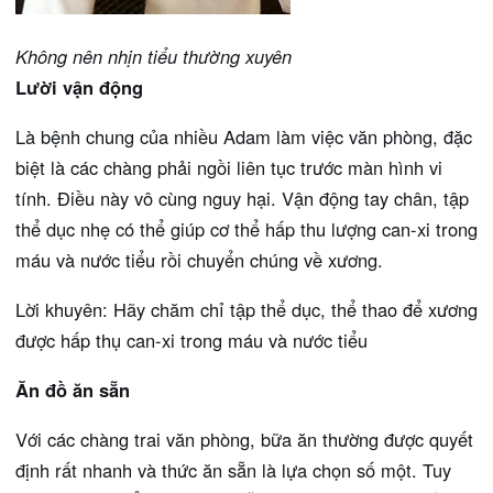
Không nên nhịn tiểu thường xuyên
Lười vận động
Là bệnh chung của nhiều Adam làm việc văn phòng, đặc
biệt là các chàng phải ngồi liên tục trước màn hình vi
tính. Điều này vô cùng nguy hại. Vận động tay chân, tập
thể dục nhẹ có thể giúp cơ thể hấp thu lượng can-xi trong
máu và nước tiểu rồi chuyển chúng về xương.
Lời khuyên: Hãy chăm chỉ tập thể dục, thể thao để xương
được hấp thụ can-xi trong máu và nước tiểu
Ăn đồ ăn sẵn
Với các chàng trai văn phòng, bữa ăn thường được quyết
định rất nhanh và thức ăn sẵn là lựa chọn số một. Tuy