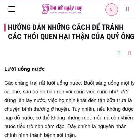
☾
Toggle
HƯỚNG DẪN NHỮNG CÁCH ĐỂ TRÁNH
navigation
CÁC THÓI QUEN HẠI THẬN CỦA QUÝ ÔNG
Lười uống nước
Các chàng trai rất lười uống nước. Buổi sáng uống một ly
cà-phê, sau đó do bận rộn với công việc cũng như lười
đứng lên lấy nước, việc họ nhịn khát đến tận bữa trưa là
chuyện bình thường ở huyện. Tuy nhiên, nếu không được
nạp đủ nước, cơ thể không những mệt mỏi mà còn khiến
nước tiểu trở nên đậm đặc. Đây chính là nguyên nhân
chính hình thành bệnh sỏi thận.