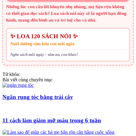
Những lúc con cần lời khuyên nhẹ nhàng, mẹ bận rộn không
có thời gian đọc sách? Loa sách nói này sẽ là người bạn đồng
hành, mang đến bình an và trí tuệ cho cả nhà.
✨ LOA 120 SÁCH NÓI ✨
Nuôi dưỡng tâm hồn con mỗi ngày
Nghe sách mỗi ngày – tâm an, con khỏe!
Từ khóa:
Bài viết cùng chuyên mục
Ngăn rụng tóc bằng trái cây
11 cách làm giảm mỡ máu trong 6 tuần