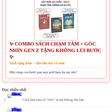
✨ COMBO SÁCH CHẠM TÂM + GÓC
NHÌN GEN Z TẶNG KHÔNG LÙI BƯỚC
✨
Sách tặng kèm – cho cha mẹ và teen
Hãy cùng con bước qua mọi giới hạn, ba mẹ nhé!
Đọc nhiều nhất
1
Cách làm mụn tự “chui” ra mà không cần nặn