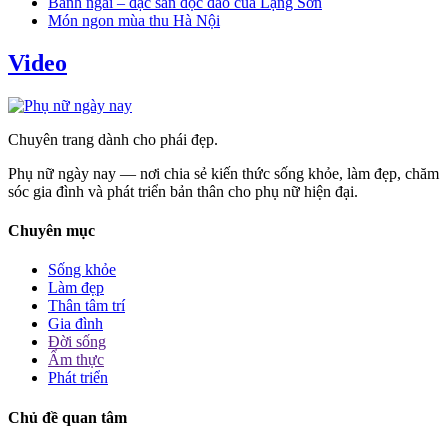
Bánh ngải – đặc sản độc đáo của Lạng Sơn
Món ngon mùa thu Hà Nội
Video
Chuyên trang dành cho phái đẹp.
Phụ nữ ngày nay — nơi chia sẻ kiến thức sống khỏe, làm đẹp, chăm
sóc gia đình và phát triển bản thân cho phụ nữ hiện đại.
Chuyên mục
Sống khỏe
Làm đẹp
Thân tâm trí
Gia đình
Đời sống
Ẩm thực
Phát triển
Chủ đề quan tâm