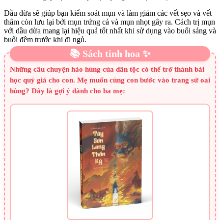
Dầu dừa sẽ giúp bạn kiểm soát mụn và làm giảm các vết sẹo và vết
thâm còn lưu lại bởi mụn trứng cá và mụn nhọt gây ra. Cách trị mụn
với dầu dừa mang lại hiệu quả tốt nhất khi sử dụng vào buổi sáng và
buổi đêm trước khi đi ngủ.
📚 Sách tinh hoa ✨
Những câu chuyện hào hùng của dân tộc có thể trở thành bài
học quý giá cho con. Mẹ muốn cùng con bước vào trang sử oai
hùng? Đây là gợi ý dành cho ba mẹ: