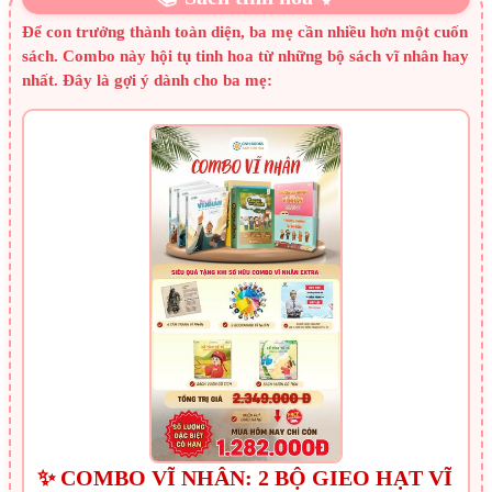
Để con trưởng thành toàn diện, ba mẹ cần nhiều hơn một cuốn
sách. Combo này hội tụ tinh hoa từ những bộ sách vĩ nhân hay
nhất. Đây là gợi ý dành cho ba mẹ:
✨ COMBO VĨ NHÂN: 2 BỘ GIEO HẠT VĨ