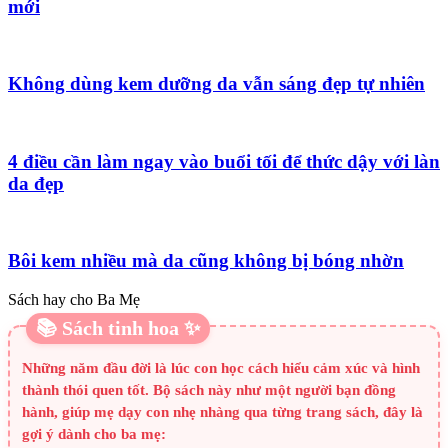
mới
Không dùng kem dưỡng da vẫn sáng đẹp tự nhiên
4 điều cần làm ngay vào buổi tối để thức dậy với làn
da đẹp
Bôi kem nhiều mà da cũng không bị bóng nhờn
Sách hay cho Ba Mẹ
📚 Sách tinh hoa ✨
Những năm đầu đời là lúc con học cách hiểu cảm xúc và hình
thành thói quen tốt. Bộ sách này như một người bạn đồng
hành, giúp mẹ dạy con nhẹ nhàng qua từng trang sách, đây là
gợi ý dành cho ba mẹ: