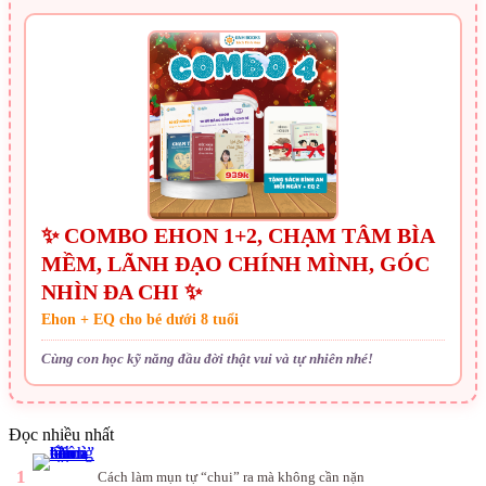
✨ COMBO EHON 1+2, CHẠM TÂM BÌA
MỀM, LÃNH ĐẠO CHÍNH MÌNH, GÓC
NHÌN ĐA CHI ✨
Ehon + EQ cho bé dưới 8 tuổi
Cùng con học kỹ năng đầu đời thật vui và tự nhiên nhé!
Đọc nhiều nhất
1
Cách làm mụn tự “chui” ra mà không cần nặn