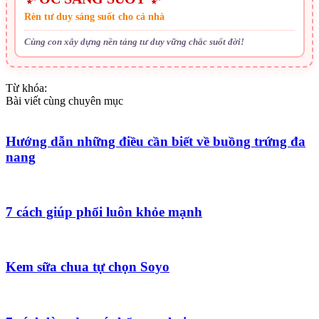
Rèn tư duy sáng suốt cho cả nhà
Cùng con xây dựng nền tảng tư duy vững chắc suốt đời!
Từ khóa:
Bài viết cùng chuyên mục
Hướng dẫn những điều cần biết về buồng trứng đa
nang
7 cách giúp phổi luôn khỏe mạnh
Kem sữa chua tự chọn Soyo