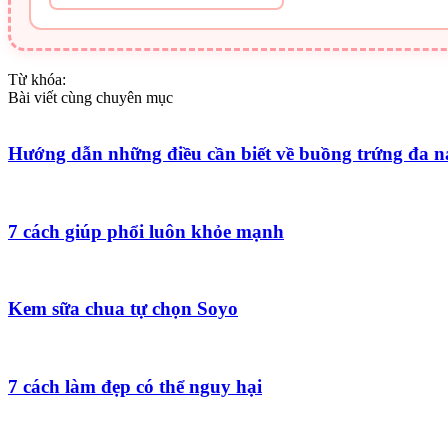
Từ khóa:
Bài viết cùng chuyên mục
Hướng dẫn những điều cần biết về buồng trứng đa 
7 cách giúp phổi luôn khỏe mạnh
Kem sữa chua tự chọn Soyo
7 cách làm đẹp có thể nguy hại