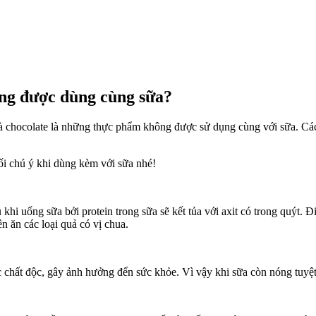
ông được dùng cùng sữa?
 và chocolate là những thực phẩm không được sử dụng cùng với sữa. C
ối chú ý khi dùng kèm với sữa nhé!
hi uống sữa bởi protein trong sữa sẽ kết tủa với axit có trong quýt. 
 ăn các loại quả có vị chua.
ác chất độc, gây ảnh hưởng đến sức khỏe. Vì vậy khi sữa còn nóng tuy