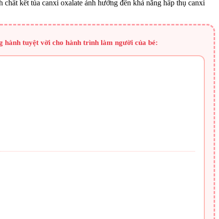
nh chất kết tủa canxi oxalate ảnh hưởng đến khả năng hấp thụ canxi
 hành tuyệt vời cho hành trình làm người của bé: